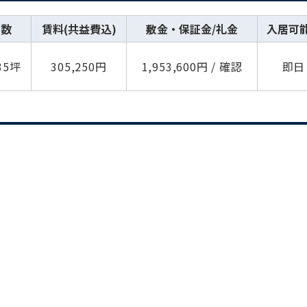
坪数
賃料(共益費込)
敷金・保証金/礼金
入居可
.35坪
305,250円
1,953,600円 / 確認
即日