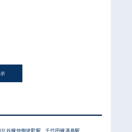
表示
フォームでお問い合わせ
日比谷線仲御徒町駅
千代田線湯島駅