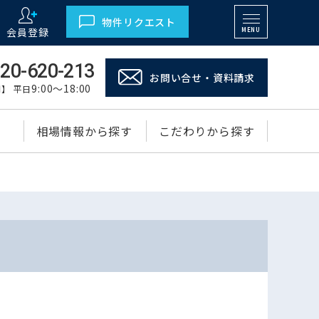
物件リクエスト
会員登録
MENU
20-620-213
お問い合せ・資料請求
9:00～18:00
】 平日
相場情報から探す
こだわりから探す