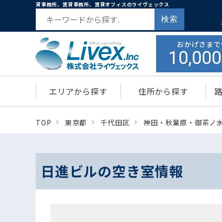
貸事務所、賃貸事務所、賃貸オフィスのライヴェックス
検索
おかげさまで
10,000
エリアから探す
住所から探す
TOP
東京都
千代田区
神田・秋葉原・御茶ノ
日進ビルの空き室情報