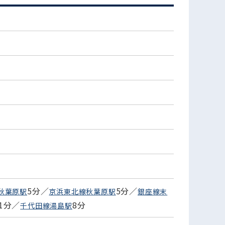
)
5分／
5分／
秋葉原駅
京浜東北線秋葉原駅
銀座線末
11分／
8分
千代田線湯島駅