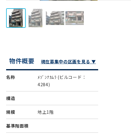
物件概要
現在募集中の区画を見る ▼
名称
ﾒｿﾞﾝﾅｶﾑﾗ
(ビルコード：
4284)
構造
規模
地上1階
基準階面積