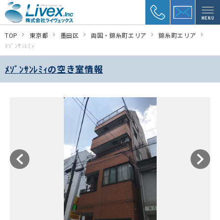
MENU
TOP
東京都
墨田区
両国・錦糸町エリア
錦糸町エリア
ﾒｿﾞﾝｻﾝﾚﾐｨ
ﾒｿﾞﾝｻﾝﾚﾐｨの空き室情報