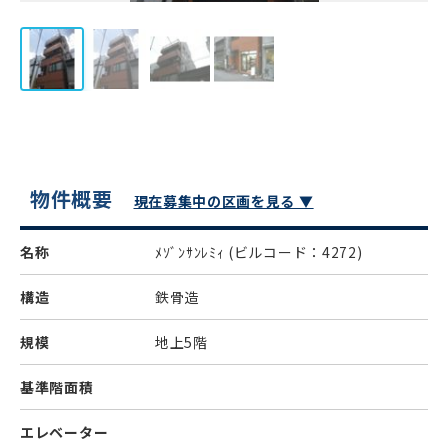
物件概要
現在募集中の区画を見る ▼
名称
ﾒｿﾞﾝｻﾝﾚﾐｨ
(ビルコード：4272)
構造
鉄骨造
規模
地上5階
基準階面積
エレベーター