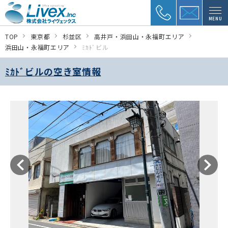
MENU
TOP
東京都
杉並区
高井戸・浜田山・永福町エリア
浜田山・永福町エリア
ﾐｶﾄﾞビル
ﾐｶﾄﾞビルの空き室情報