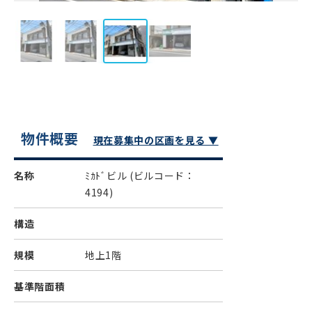
物件概要
現在募集中の区画を見る ▼
名称
ﾐｶﾄﾞビル
(ビルコード：
4194)
構造
規模
地上1階
基準階面積