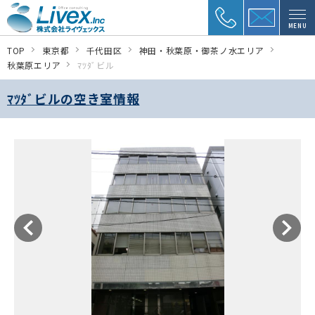
MENU
TOP
東京都
千代田区
神田・秋葉原・御茶ノ水エリア
秋葉原エリア
ﾏﾂﾀﾞビル
ﾏﾂﾀﾞビルの空き室情報