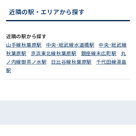
平日 9:00〜18:00
近隣の駅・エリアから探す
電話でお問い合わせ
近隣の駅から探す
フォームでお問い合わせ
山手線秋葉原駅
中央･総武線水道橋駅
中央･総武線
秋葉原駅
京浜東北線秋葉原駅
銀座線末広町駅
丸
ノ内線御茶ノ水駅
日比谷線秋葉原駅
千代田線湯島
駅