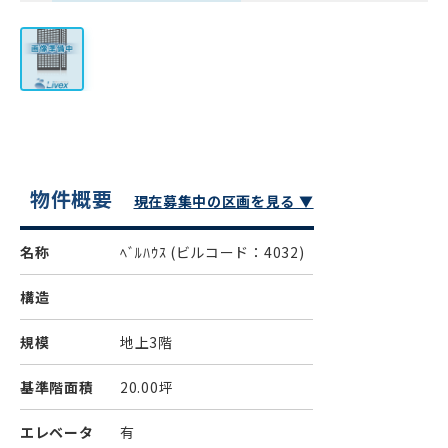
物件概要
現在募集中の区画を見る ▼
名称
ﾍﾞﾙﾊｳｽ
(ビルコード：4032)
構造
規模
地上3階
基準階面積
20.00坪
エレベータ
有