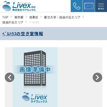
MENU
TOP
東京都
目黒区
都立大学・自由が丘エリア
自由が丘エリア
ﾍﾞﾙﾊｳｽ
ﾍﾞﾙﾊｳｽの空き室情報