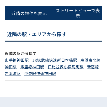
0120-620-213
ストリートビューで表
平日 9:00〜18:00
近隣の物件も表示
示
電話でお問い合わせ
近隣の駅・エリアから探す
フォームでお問い合わせ
近隣の駅から探す
山手線神田駅
JR総武線快速新日本橋駅
京浜東北線
神田駅
銀座線神田駅
日比谷線小伝馬町駅
新宿線
岩本町駅
中央線快速神田駅