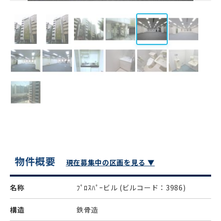
物件概要
現在募集中の区画を見る ▼
名称
ﾌﾟﾛｽﾊﾟｰビル
(ビルコード：3986)
構造
鉄骨造