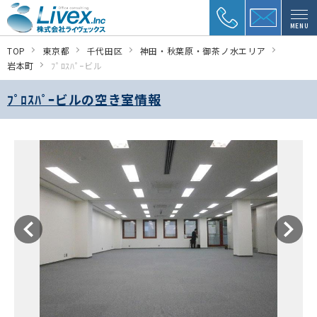
MENU
TOP
東京都
千代田区
神田・秋葉原・御茶ノ水エリア
岩本町
ﾌﾟﾛｽﾊﾟｰビル
ﾌﾟﾛｽﾊﾟｰビルの空き室情報