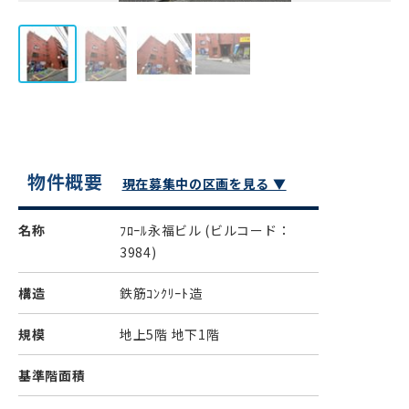
物件概要
現在募集中の区画を見る ▼
名称
ﾌﾛｰﾙ永福ビル
(ビルコード：
3984)
構造
鉄筋ｺﾝｸﾘｰﾄ造
規模
地上5階 地下1階
基準階面積