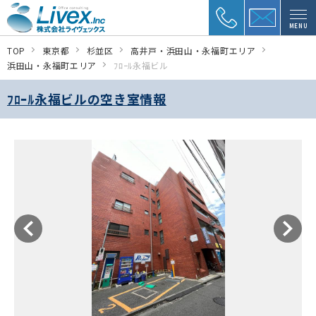
MENU
TOP
東京都
杉並区
高井戸・浜田山・永福町エリア
浜田山・永福町エリア
ﾌﾛｰﾙ永福ビル
ﾌﾛｰﾙ永福ビルの空き室情報