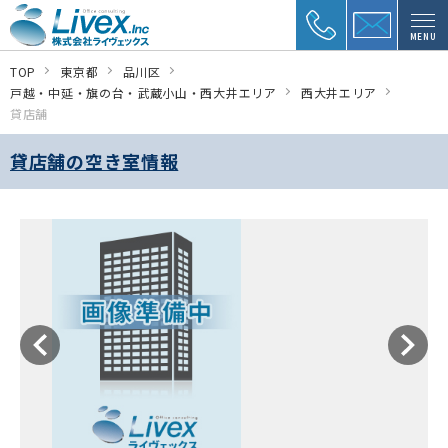
MENU
TOP
東京都
品川区
戸越・中延・旗の台・武蔵小山・西大井エリア
西大井エリア
貸店舗
貸店舗の空き室情報