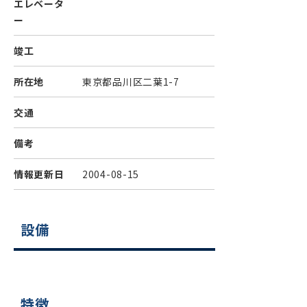
エレベータ
ー
竣工
所在地
東京都品川区二葉1-7
交通
備考
情報更新日
2004-08-15
設備
特徴