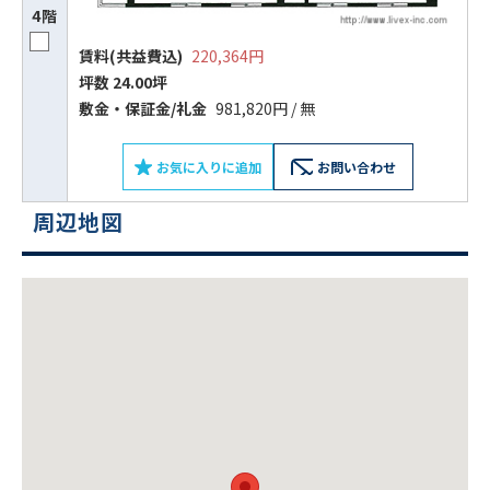
4階
賃料(共益費込)
220,364円
坪数 24.00坪
敷⾦‧保証⾦/礼⾦
981,820円 / 無
お気に入りに追加
お問い合わせ
周辺地図
ビルコード：
172272