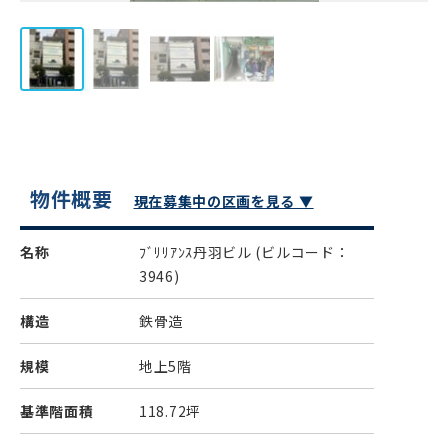
物件概要
現在募集中の区画を見る ▼
名称
ﾌﾞﾘﾘｱﾝｽ丹羽ビル
(ビルコード：
3946)
構造
鉄骨造
規模
地上5階
基準階面積
118.72坪