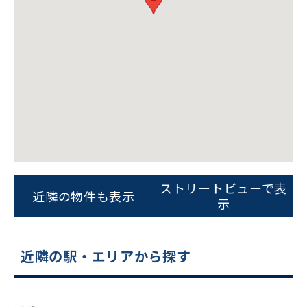
をお伝えいただくと
スムーズにご案内できます
0120-620-213
平日 9:00〜18:00
電話でお問い合わせ
フォームでお問い合わせ
ストリートビューで表
近隣の物件も表示
示
近隣の駅・エリアから探す