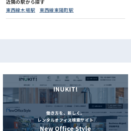
近隣の駅から探す
東西線木場駅
東西線東陽町駅
INUKIT!
働き方を、新しく。
レンタルオフィス検索サイト
New Office Style