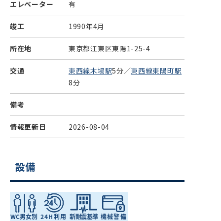
エレベーター
有
竣工
1990年4月
所在地
東京都江東区東陽1-25-4
交通
東西線木場駅
5分／
東西線東陽町駅
8分
備考
情報更新日
2026-08-04
設備