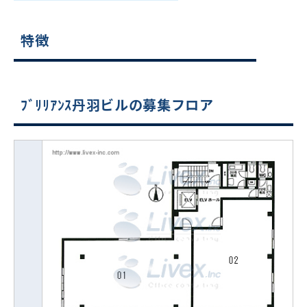
特徴
ﾌﾞﾘﾘｱﾝｽ丹羽ビルの募集フロア