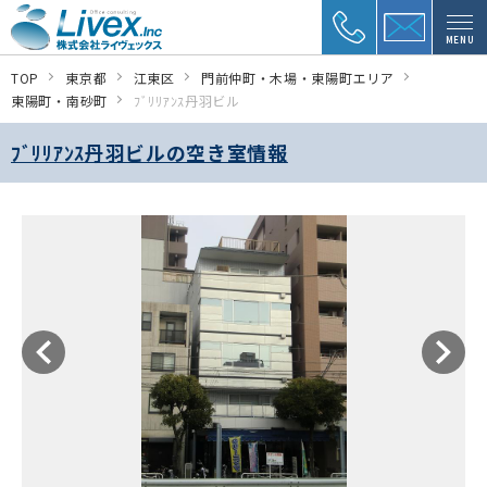
MENU
TOP
東京都
江東区
門前仲町・木場・東陽町エリア
東陽町・南砂町
ﾌﾞﾘﾘｱﾝｽ丹羽ビル
ﾌﾞﾘﾘｱﾝｽ丹羽ビルの空き室情報