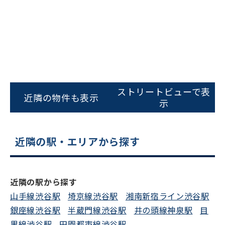
0120-620-213
平日 9:00〜18:00
電話でお問い合わせ
フォームでお問い合わせ
ストリートビューで表
近隣の物件も表示
示
近隣の駅・エリアから探す
近隣の駅から探す
山手線渋谷駅
埼京線渋谷駅
湘南新宿ライン渋谷駅
銀座線渋谷駅
半蔵門線渋谷駅
井の頭線神泉駅
目
黒線渋谷駅
田園都市線渋谷駅