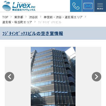
MENU
TOP
東京都
渋谷区
神宮前・渋谷・道玄坂エリア
道玄坂・桜丘町エリア
ﾌｼﾞﾀｲﾝｾﾞｯｸｽビル
ﾌｼﾞﾀｲﾝｾﾞｯｸｽビルの空き室情報