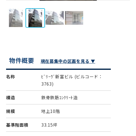
物件概要
現在募集中の区画を見る ▼
名称
ﾋﾞﾘｰｳﾞ新富ビル
(ビルコード：
3763)
構造
鉄骨鉄筋ｺﾝｸﾘｰﾄ造
規模
地上10階
基準階面積
33.15坪