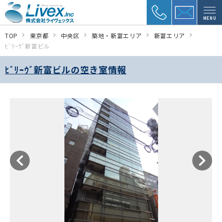
MENU
TOP
東京都
中央区
築地・新富エリア
新富エリア
ﾋﾞﾘｰｳﾞ新富ビル
ﾋﾞﾘｰｳﾞ新富ビルの空き室情報