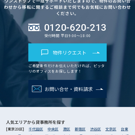
ワンストップで一括サポートいたしますので、物件のお問い合
わせから移転に関するご相談まで何でもお気軽にお問い合わせ
ください。
0120-620-213
受付時間 平日9:00～18:00
物件リクエスト
ご希望条件だけお伝えいただければ、ピッタ
リのオフィスをお探しします！
お問い合せ・資料請求
人気エリアから
貸事務所を探す
[東京23区]
千代田区
中央区
港区
新宿区
渋谷区
文京区
台東