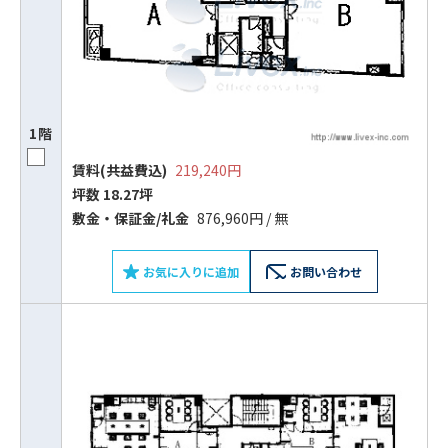
1階
賃料(共益費込)
219,240円
坪数 18.27坪
敷⾦‧保証⾦/礼⾦
876,960円 / 無
お気に入りに追加
お問い合わせ