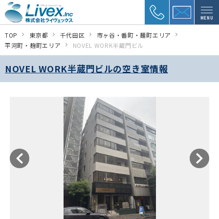
MENU
TOP
東京都
千代田区
市ヶ谷・番町・麺町エリア
平河町・麹町エリア
NOVEL WORK半蔵門ビル
NOVEL WORK半蔵門ビルの空き室情報