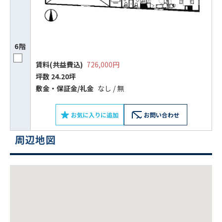
6階
賃料(共益費込)
726,000円
坪数 24.20坪
敷⾦‧保証⾦/礼⾦
なし / 無
ビルコード：
172272
をお伝えいただくと
お気に入りに追加
お問い合わせ
スムーズにご案内できます
周辺地図
0120-620-213
平日 9:00〜18:00
電話でお問い合わせ
フォームでお問い合わせ