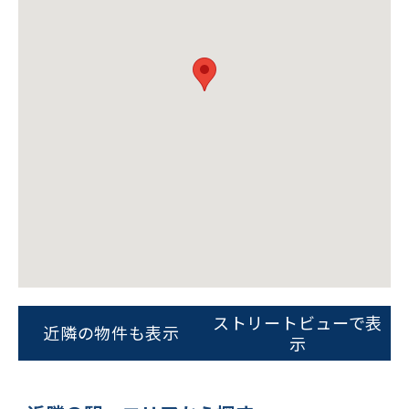
ストリートビューで表
近隣の物件も表示
示