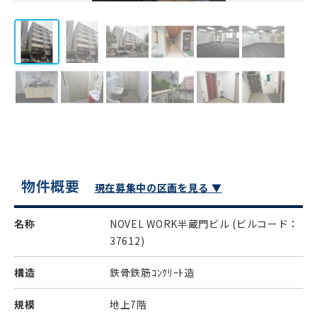
物件概要
現在募集中の区画を見る ▼
名称
NOVEL WORK半蔵門ビル
(ビルコード：
37612)
構造
鉄骨鉄筋ｺﾝｸﾘｰﾄ造
規模
地上7階