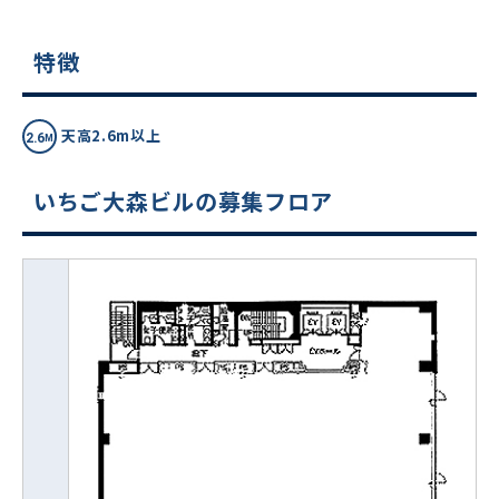
特徴
天高2.6m以上
いちご大森ビルの募集フロア