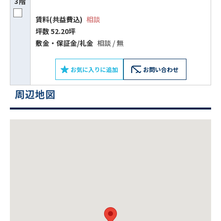
3階
をお伝えいただくと
賃料(共益費込)
相談
スムーズにご案内できます
坪数 52.20坪
敷⾦‧保証⾦/礼⾦
相談 / 無
0120-620-213
平日 9:00〜18:00
お気に入りに追加
お問い合わせ
周辺地図
電話でお問い合わせ
フォームでお問い合わせ