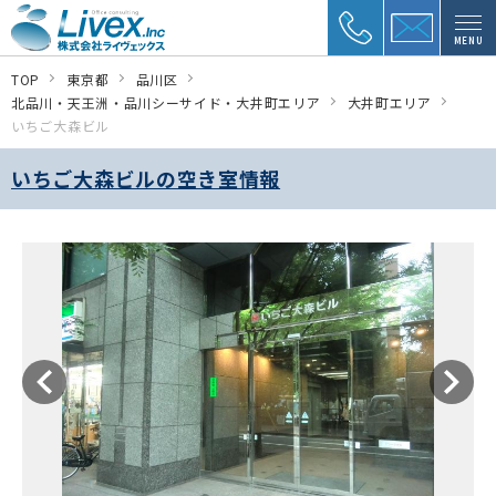
MENU
TOP
東京都
品川区
北品川・天王洲・品川シーサイド・大井町エリア
大井町エリア
いちご大森ビル
いちご大森ビルの空き室情報