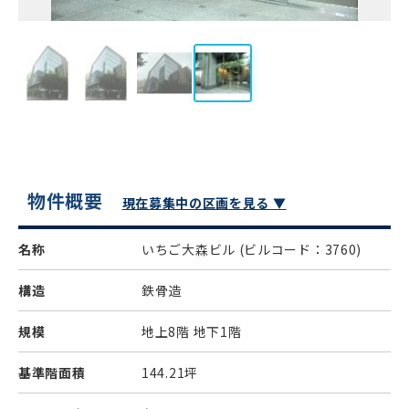
物件概要
現在募集中の区画を見る ▼
名称
いちご大森ビル
(ビルコード：3760)
構造
鉄骨造
規模
地上8階 地下1階
基準階面積
144.21坪