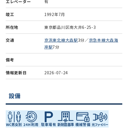
エレベーター
有
竣工
1992年7月
所在地
東京都品川区南大井6-25-3
交通
京浜東北線大森駅
3分／
京急本線大森海
岸駅
7分
備考
情報更新日
2026-07-24
設備