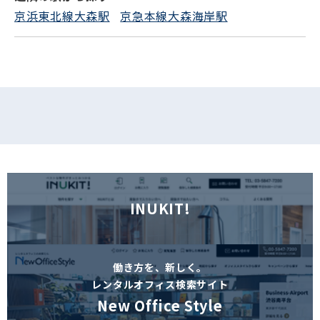
京浜東北線大森駅
京急本線大森海岸駅
INUKIT!
働き方を、新しく。
レンタルオフィス検索サイト
New Office Style