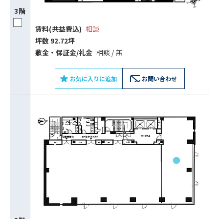
3階
賃料(共益費込)
相談
坪数 92.72坪
敷⾦‧保証⾦/礼⾦
相談 / 無
お気に入りに追加
お問い合わせ
ビルコード：
172272