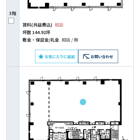
3階
賃料(共益費込)
相談
坪数 144.92坪
敷⾦‧保証⾦/礼⾦
相談 / 無
お気に入りに追加
お問い合わせ