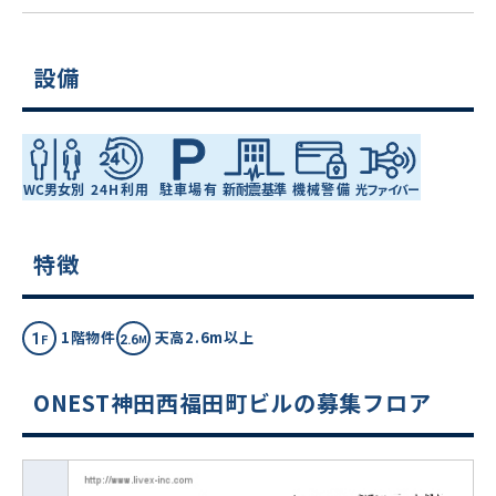
設備
特徴
1階物件
天高2.6m以上
ONEST神田西福田町ビルの募集フロア