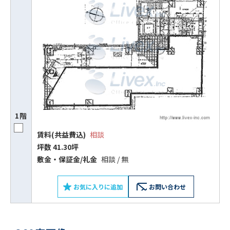
1階
賃料(共益費込)
相談
坪数 41.30坪
敷⾦‧保証⾦/礼⾦
相談 / 無
お気に入りに追加
お問い合わせ