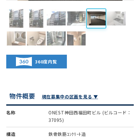
360度内覧
物件概要
現在募集中の区画を見る ▼
名称
ONEST神田西福田町ビル
(ビルコード：
37095)
構造
鉄骨鉄筋ｺﾝｸﾘｰﾄ造