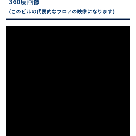
360度画像
(このビルの代表的なフロアの映像になります)
ビルコード：
172272