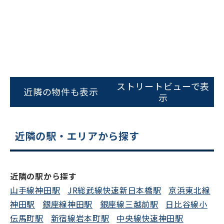
ストリートビューで表
近隣の物件も表示
示
近隣の駅・エリアから探す
近隣の駅から探す
山手線神田駅
JR総武線快速新日本橋駅
京浜東北線
神田駅
銀座線神田駅
銀座線三越前駅
日比谷線小
伝馬町駅
新宿線岩本町駅
中央線快速神田駅