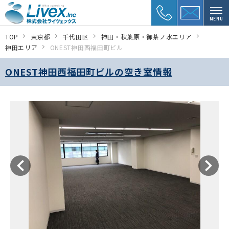
MENU
TOP
東京都
千代田区
神田・秋葉原・御茶ノ水エリア
神田エリア
ONEST神田西福田町ビル
ONEST神田西福田町ビルの空き室情報