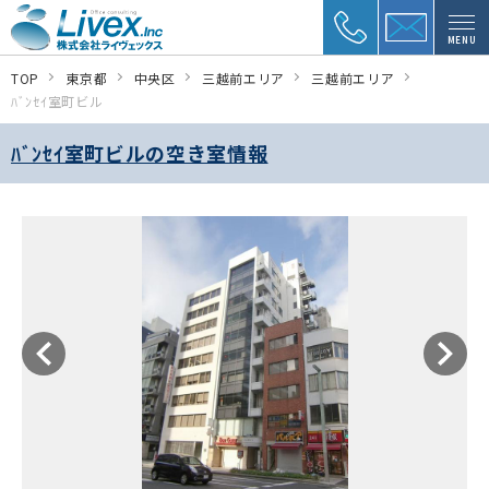
MENU
TOP
東京都
中央区
三越前エリア
三越前エリア
ﾊﾞﾝｾｲ室町ビル
ﾊﾞﾝｾｲ室町ビルの空き室情報