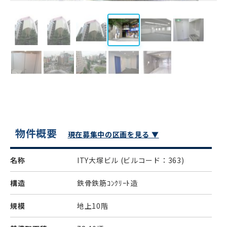
物件概要
現在募集中の区画を見る ▼
名称
ITY大塚ビル
(ビルコード：363)
構造
鉄骨鉄筋ｺﾝｸﾘｰﾄ造
規模
地上10階