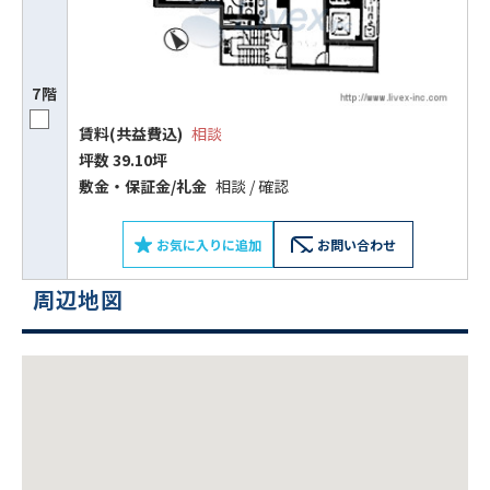
7階
賃料(共益費込)
相談
坪数 39.10坪
敷⾦‧保証⾦/礼⾦
相談 / 確認
お気に入りに追加
お問い合わせ
周辺地図