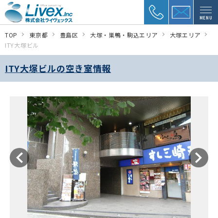
MENU
TOP
東京都
豊島区
大塚・巣鴨・駒込エリア
大塚エリア
ITY大塚ビル
ITY大塚ビルの空き室情報