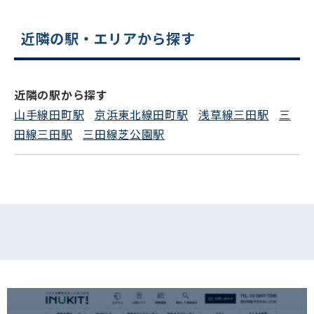
近隣の駅・エリアから探す
電話でお問い合わせ
フォームでお問い合わせ
近隣の駅から探す
山手線田町駅
京浜東北線田町駅
浅草線三田駅
三
田線三田駅
三田線芝公園駅