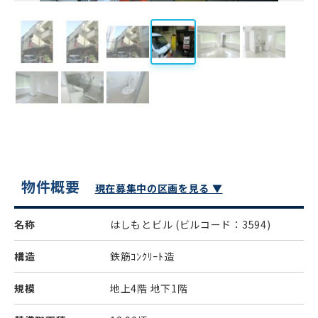
物件概要
現在募集中の区画を見る ▼
名称
はしもとビル
(ビルコード：3594)
構造
鉄筋ｺﾝｸﾘｰﾄ造
規模
地上4階 地下1階