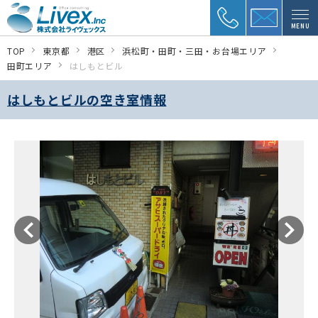
MENU
TOP
東京都
港区
浜松町・田町・三田・お台場エリア
田町エリア
はしもとビル
はしもとビルの空き室情報