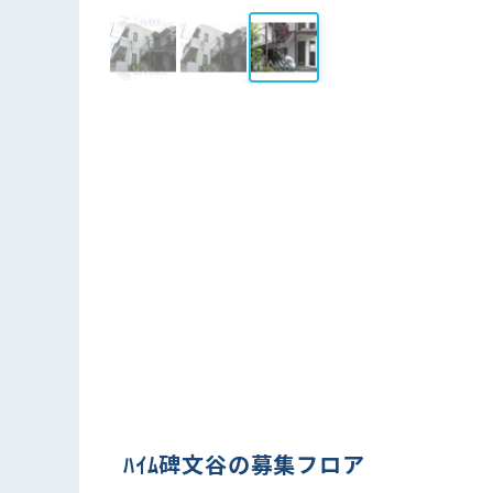
ﾊｲﾑ碑文谷の募集フロア