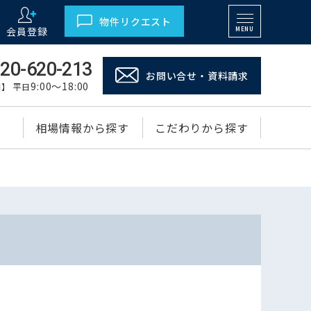
物件リクエスト
会員登録
MENU
20-620-213
お問い合せ・資料請求
9:00～18:00
】 平日
相場情報から探す
こだわりから探す