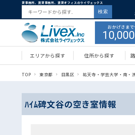
貸事務所、賃貸事務所、賃貸オフィスのライヴェックス
検索
おかげさまで
10,000
エリアから探す
住所から探す
TOP
東京都
目黒区
祐天寺・学芸大学・南・
ﾊｲﾑ碑文谷の空き室情報