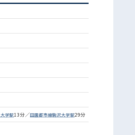
)
13分／
29分
立大学駅
田園都市線駒沢大学駅