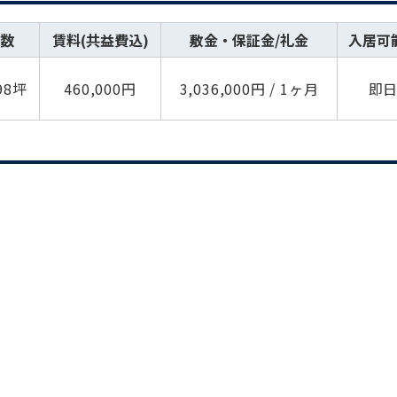
数
賃料(共益費込)
敷金・保証金/礼金
入居可
98坪
460,000円
3,036,000円 / 1ヶ月
即