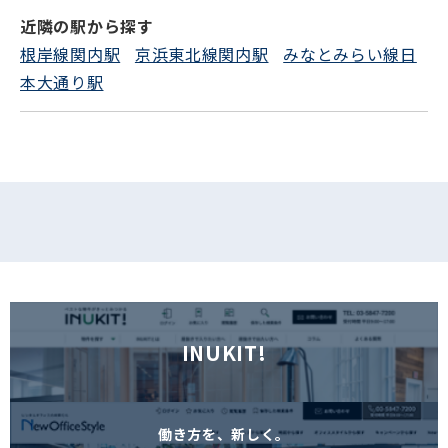
電話でお問い合わせ
近隣の駅から探す
根岸線関内駅
京浜東北線関内駅
みなとみらい線日
フォームでお問い合わせ
本大通り駅
INUKIT!
働き方を、新しく。