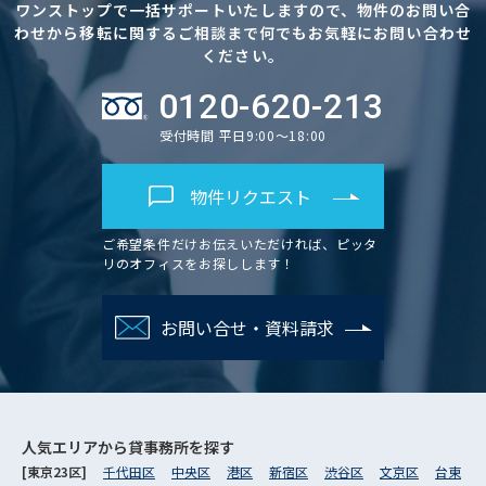
ワンストップで一括サポートいたしますので、物件のお問い合
わせから移転に関するご相談まで何でもお気軽にお問い合わせ
ください。
0120-620-213
受付時間 平日9:00～18:00
物件リクエスト
ご希望条件だけお伝えいただければ、ピッタ
リのオフィスをお探しします！
お問い合せ・資料請求
人気エリアから
貸事務所を探す
[東京23区]
千代田区
中央区
港区
新宿区
渋谷区
文京区
台東