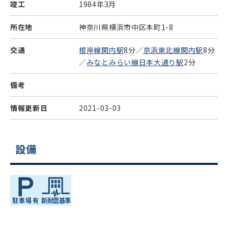
竣工
1984年3月
所在地
神奈川県横浜市中区本町1-8
交通
根岸線関内駅
8分／
京浜東北線関内駅
8分
／
みなとみらい線日本大通り駅
2分
備考
情報更新日
2021-03-03
設備