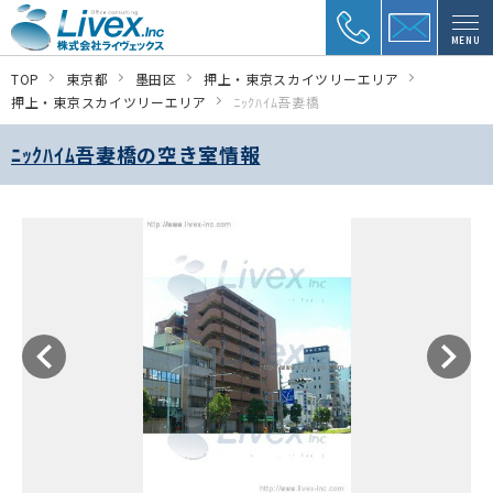
MENU
TOP
東京都
墨田区
押上・東京スカイツリーエリア
押上・東京スカイツリーエリア
ﾆｯｸﾊｲﾑ吾妻橋
ﾆｯｸﾊｲﾑ吾妻橋の空き室情報