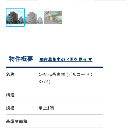
物件概要
現在募集中の区画を見る ▼
名称
ﾆｯｸﾊｲﾑ吾妻橋
(ビルコード：
3374)
構造
規模
地上1階
基準階面積