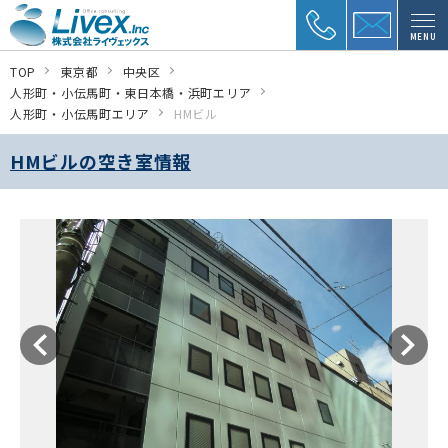
MENU
TOP
東京都
中央区
人形町・小伝馬町・東日本橋・浜町エリア
人形町・小伝馬町エリア
HMビル
HMビルの空き室情報