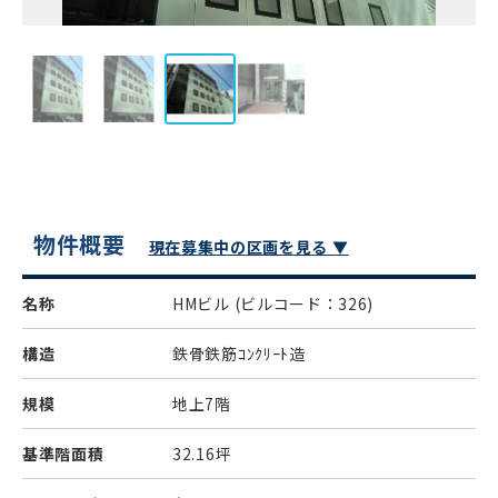
物件概要
現在募集中の区画を見る ▼
名称
HMビル
(ビルコード：326)
構造
鉄骨鉄筋ｺﾝｸﾘｰﾄ造
規模
地上7階
基準階面積
32.16坪