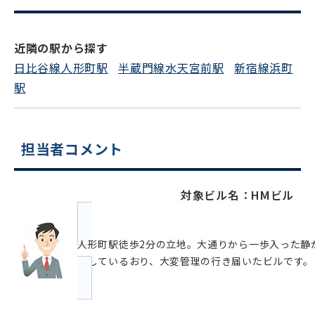
スムーズにご案内できます
0120-620-213
近隣の駅から探す
平日 9:00〜18:00
日比谷線人形町駅
半蔵門線水天宮前駅
新宿線浜町
駅
電話でお問い合わせ
フォームでお問い合わせ
担当者コメント
対象ビル名：HMビル
人形町駅徒歩2分の立地。大通りから一歩入った静
りしているおり、大変管理の行き届いたビルです。