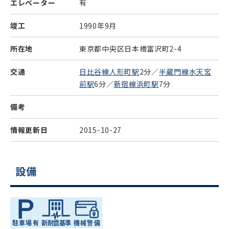
エレベーター
有
竣工
1990年9月
所在地
東京都中央区日本橋富沢町2-4
交通
日比谷線人形町駅
2分／
半蔵門線水天宮
前駅
6分／
新宿線浜町駅
7分
備考
情報更新日
2015-10-27
設備