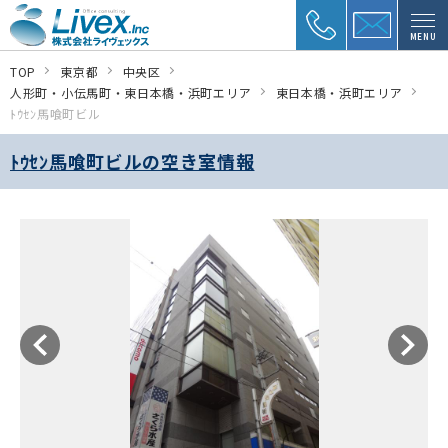
MENU
TOP
東京都
中央区
人形町・小伝馬町・東日本橋・浜町エリア
東日本橋・浜町エリア
ﾄｳｾﾝ馬喰町ビル
ﾄｳｾﾝ馬喰町ビルの空き室情報