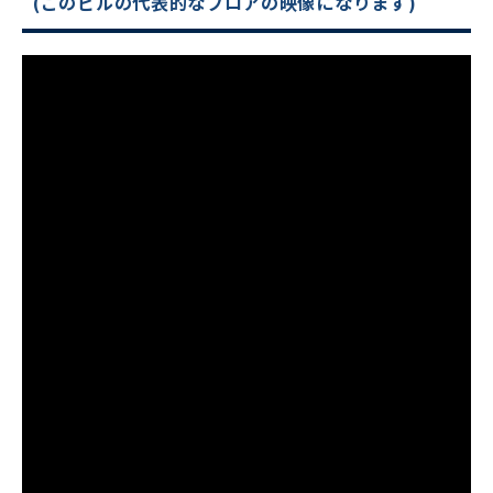
(このビルの代表的なフロアの映像になります)