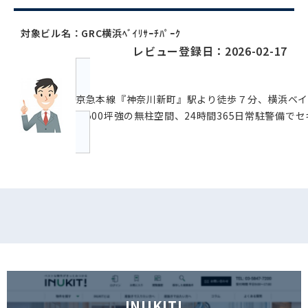
対象ビル名：GRC横浜ﾍﾞｲﾘｻｰﾁﾊﾟｰｸ
レビュー登録日：2026-02-17
京急本線『神奈川新町』駅より徒歩７分、横浜ベイ
ア500坪強の無柱空間、24時間365日常駐警備
INUKIT!