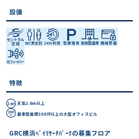
設備
特徴
天高2.6m以上
基準階面積300坪以上の大型オフィスビル
GRC横浜ﾍﾞｲﾘｻｰﾁﾊﾟｰｸの募集フロア