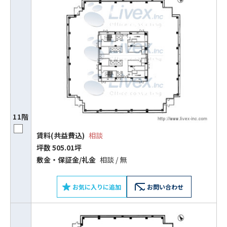
11階
賃料(共益費込)
相談
坪数 505.01坪
敷⾦‧保証⾦/礼⾦
相談 / 無
お気に入りに追加
お問い合わせ