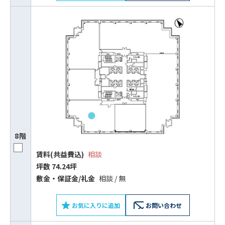
8階
賃料(共益費込)
相談
坪数 74.24坪
敷⾦‧保証⾦/礼⾦
相談 / 無
お気に入りに追加
お問い合わせ