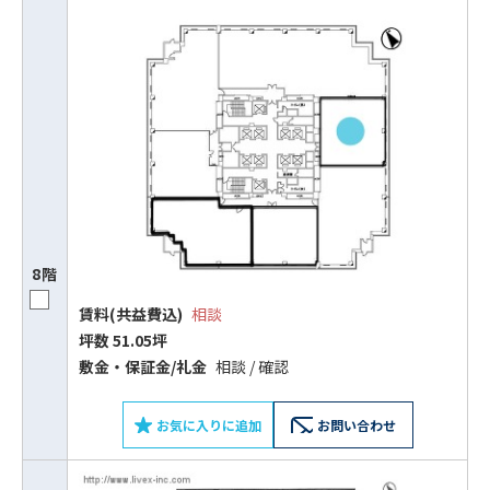
8階
賃料(共益費込)
相談
坪数 51.05坪
敷⾦‧保証⾦/礼⾦
相談 / 確認
お気に入りに追加
お問い合わせ