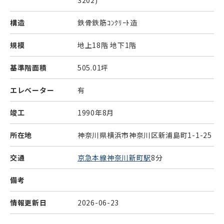
3202)
構造
鉄骨鉄筋ｺﾝｸﾘｰﾄ造
規模
地上18階 地下1階
基準階面積
505.01坪
エレベーター
有
竣工
1990年8月
所在地
神奈川県横浜市神奈川区新浦島町1-1-25
交通
京急本線神奈川新町駅
8分
備考
情報更新日
2026-06-23