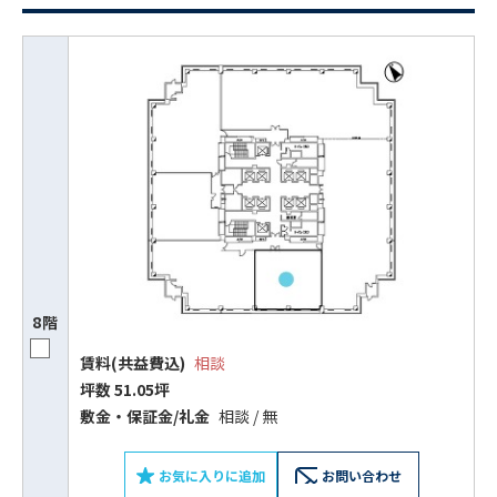
8階
賃料(共益費込)
相談
坪数 51.05坪
敷⾦‧保証⾦/礼⾦
相談 / 無
お気に入りに追加
お問い合わせ