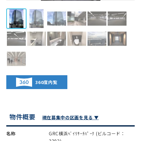
360度内覧
物件概要
現在募集中の区画を見る ▼
名称
GRC横浜ﾍﾞｲﾘｻｰﾁﾊﾟｰｸ
(ビルコード：