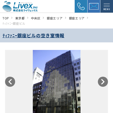
MENU
TOP
東京都
中央区
銀座エリア
銀座エリア
ﾃｨﾌｧﾆｰ銀座ビル
ﾃｨﾌｧﾆｰ銀座ビルの空き室情報