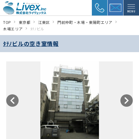
MENU
TOP
東京都
江東区
門前仲町・木場・東陽町エリア
木場エリア
ﾀﾃﾉビル
ﾀﾃﾉビルの空き室情報