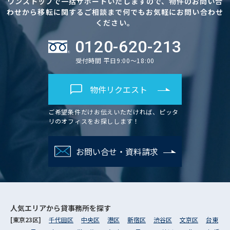
ワンストップで一括サポートいたしますので、物件のお問い合
わせから移転に関するご相談まで何でもお気軽にお問い合わせ
ください。
0120-620-213
受付時間 平日9:00～18:00
物件リクエスト
ご希望条件だけお伝えいただければ、ピッタ
リのオフィスをお探しします！
お問い合せ・資料請求
人気エリアから
貸事務所を探す
[東京23区]
千代田区
中央区
港区
新宿区
渋谷区
文京区
台東