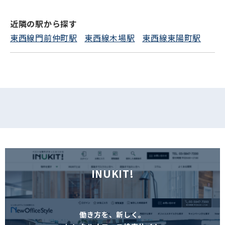
近隣の駅から探す
フォームでお問い合わせ
東西線門前仲町駅
東西線木場駅
東西線東陽町駅
INUKIT!
働き方を、新しく。