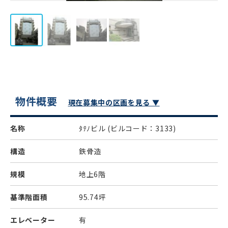
物件概要
現在募集中の区画を見る ▼
名称
ﾀﾃﾉビル
(ビルコード：3133)
構造
鉄骨造
規模
地上6階
基準階面積
95.74坪
エレベーター
有