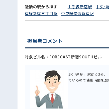
近隣の駅から探す
山手線新宿駅
中央･
宿線新宿三丁目駅
中央線快速新宿駅
電話でお問い合わせ
担当者コメント
対象ビル名：FORECAST新宿SOUTHビル
JR「新宿」駅徒歩3分
ているので使用時間を選