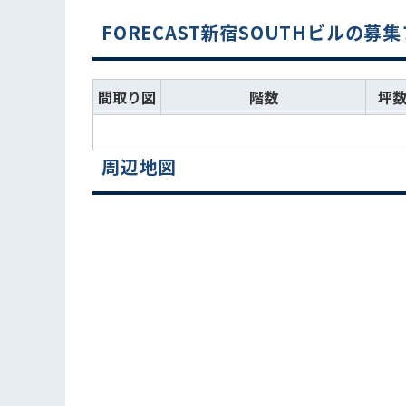
FORECAST新宿SOUTHビルの募
間取り図
階数
坪
周辺地図