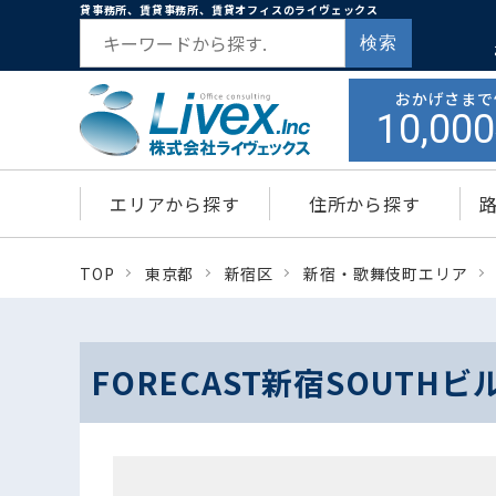
貸事務所、賃貸事務所、賃貸オフィスのライヴェックス
検索
おかげさまで
10,000
エリアから探す
住所から探す
TOP
東京都
新宿区
新宿・歌舞伎町エリア
FORECAST新宿SOUTH