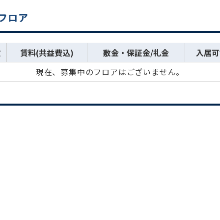
集フロア
数
賃料(共益費込)
敷金・保証金/礼金
入居可
現在、募集中のフロアはございません。