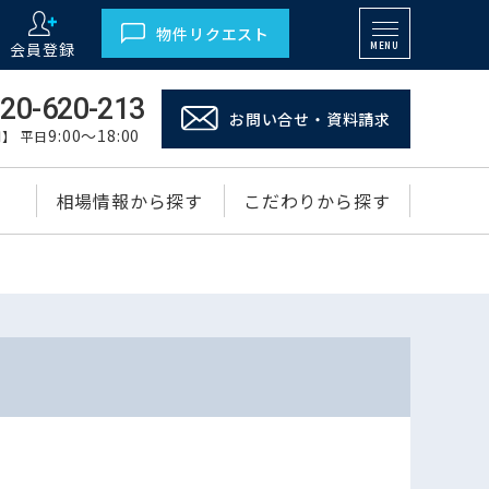
物件リクエスト
会員登録
MENU
20-620-213
お問い合せ・資料請求
9:00～18:00
】 平日
相場情報から探す
こだわりから探す