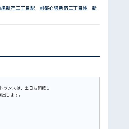
内線新宿三丁目駅
副都心線新宿三丁目駅
新
フォームでお問い合わせ
ントランスは、土日も開館し
創出します。