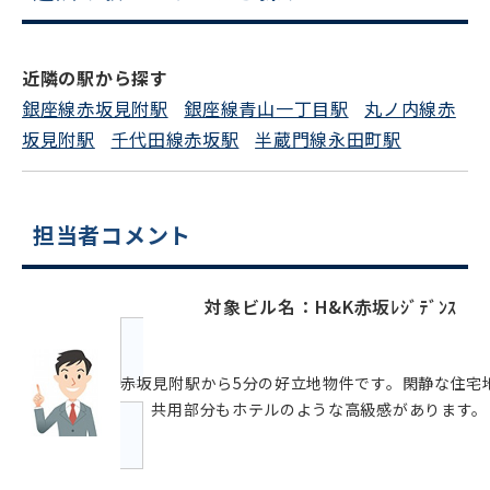
スムーズにご案内できます
0120-620-213
近隣の駅から探す
平日 9:00〜18:00
銀座線赤坂見附駅
銀座線青山一丁目駅
丸ノ内線赤
坂見附駅
千代田線赤坂駅
半蔵門線永田町駅
電話でお問い合わせ
フォームでお問い合わせ
担当者コメント
対象ビル名：H&K赤坂ﾚｼﾞﾃﾞﾝｽ
赤坂見附駅から5分の好立地物件です。閑静な住宅
で、共用部分もホテルのような高級感があります。