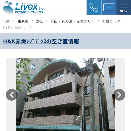
MENU
TOP
東京都
港区
青山・表参道・赤坂エリア
赤坂エリア
H&K赤坂ﾚｼﾞﾃﾞﾝｽ
H&K赤坂ﾚｼﾞﾃﾞﾝｽの空き室情報