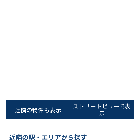
ストリートビューで表
近隣の物件も表示
示
ビルコード：
172272
をお伝えいただくと
近隣の駅・エリアから探す