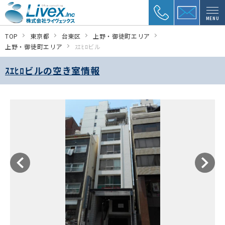
MENU
TOP
東京都
台東区
上野・御徒町エリア
上野・御徒町エリア
ｽｴﾋﾛビル
ｽｴﾋﾛビルの空き室情報