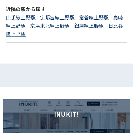
近隣の駅から探す
山手線上野駅
宇都宮線上野駅
常磐線上野駅
高崎
線上野駅
京浜東北線上野駅
銀座線上野駅
日比谷
線上野駅
INUKIT!