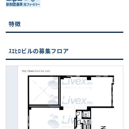
特徴
ｽｴﾋﾛビルの募集フロア