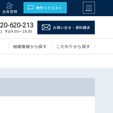
物件リクエスト
会員登録
MENU
20-620-213
お問い合せ・資料請求
9:00～18:00
】 平日
相場情報から探す
こだわりから探す