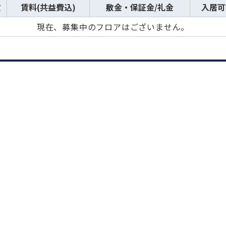
数
賃料(共益費込)
敷金・保証金/礼金
入居可
現在、募集中のフロアはございません。