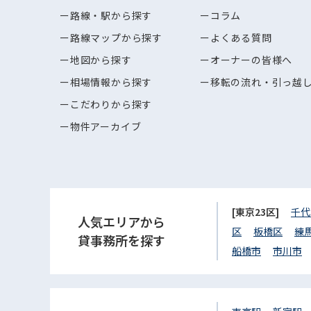
路線・駅から探す
コラム
路線マップから探す
よくある質問
地図から探す
オーナーの皆様へ
相場情報から探す
移転の流れ・引っ越
こだわりから探す
物件アーカイブ
[東京23区]
千代
人気エリアから
区
板橋区
練
貸事務所を探す
船橋市
市川市