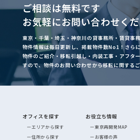
ご相談は無料です
お気軽にお問い合わせくだ
東京・千葉・埼玉・神奈川の貸事務所・賃貸事
物件情報は毎日更新し、掲載物件数No1！さら
物件のご紹介・移転引越し・内装工事・アフタ
すので、物件のお問い合わせから移転に関する
オフィスを探す
お役立ち情報
エリアから探す
東京再開発MAP
住所から探す
お客様の声