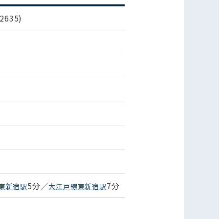
635)
5分／
7分
東新宿駅
大江戸線東新宿駅