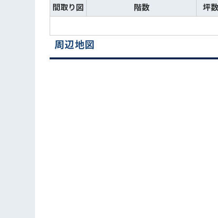
間取り図
階数
坪
周辺地図