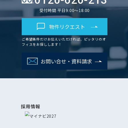
0120-620-213
受付時間 平日9:00～18:00
物件リクエスト
ご希望条件だけお伝えいただければ、ピッタリのオ
フィスをお探しします！
お問い合せ・資料請求
採用情報