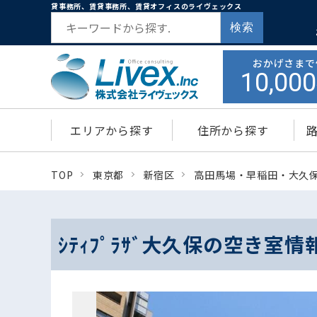
貸事務所、賃貸事務所、賃貸オフィスのライヴェックス
検索
おかげさまで
10,000
エリアから探す
住所から探す
TOP
東京都
新宿区
高田馬場・早稲田・大久
ｼﾃｨﾌﾟﾗｻﾞ大久保の空き室情