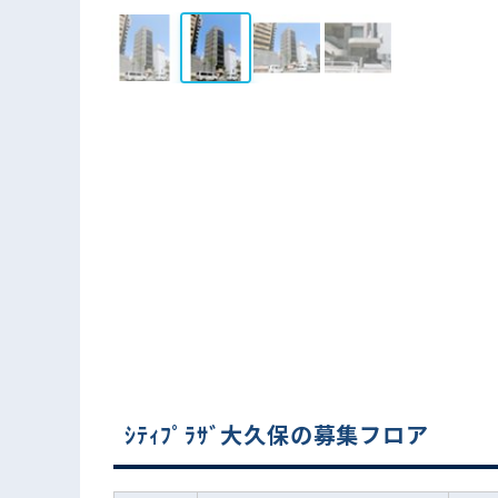
ｼﾃｨﾌﾟﾗｻﾞ大久保の募集フロア