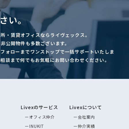
さい。
務所・賃貸オフィスならライヴェックス。
に非公開物件も多数ございます。
ーフォローまでワンストップで一括サポートいたしま
ご相談まで何でもお気軽にお問い合わせください。
Livexのサービス
Livexについて
オフィス仲介
会社案内
INUKIT
仲介実績