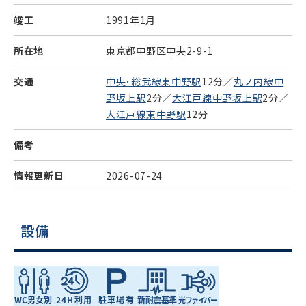
竣工
1991年1月
所在地
東京都中野区中央2-9-1
交通
中央･総武線東中野駅
12分／
丸ノ内線中
野坂上駅
2分／
大江戸線中野坂上駅
2分／
大江戸線東中野駅
12分
備考
情報更新日
2026-07-24
設備