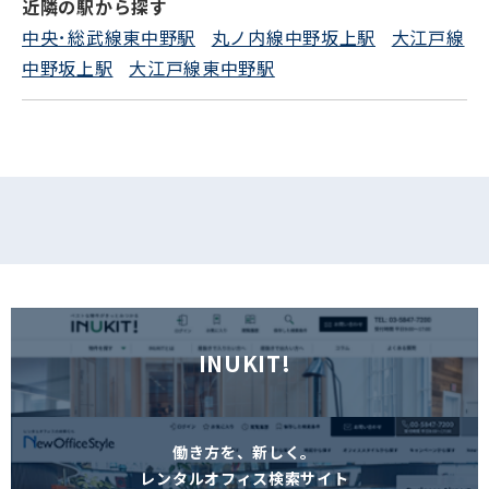
近隣の駅から探す
中央･総武線東中野駅
丸ノ内線中野坂上駅
大江戸線
中野坂上駅
大江戸線東中野駅
INUKIT!
働き方を、新しく。
レンタルオフィス検索サイト