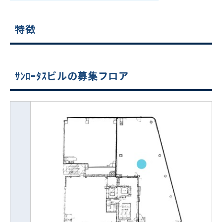
特徴
ｻﾝﾛｰﾀｽビルの募集フロア