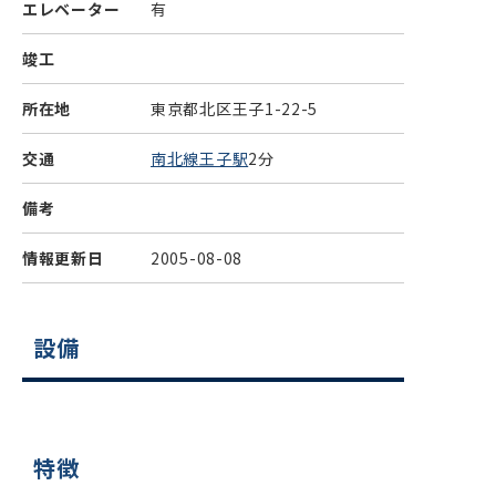
エレベーター
有
竣工
所在地
東京都北区王子1-22-5
交通
南北線王子駅
2分
備考
情報更新日
2005-08-08
設備
特徴