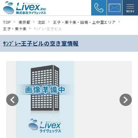
MENU
TOP
東京都
北区
王子・東十条・田端・上中里エリア
王子・東十条
ｻﾝﾌﾟﾚｰ王子ビル
ｻﾝﾌﾟﾚｰ王子ビルの空き室情報