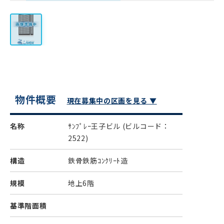
物件概要
現在募集中の区画を見る ▼
名称
ｻﾝﾌﾟﾚｰ王子ビル
(ビルコード：
2522)
構造
鉄骨鉄筋ｺﾝｸﾘｰﾄ造
規模
地上6階
基準階面積