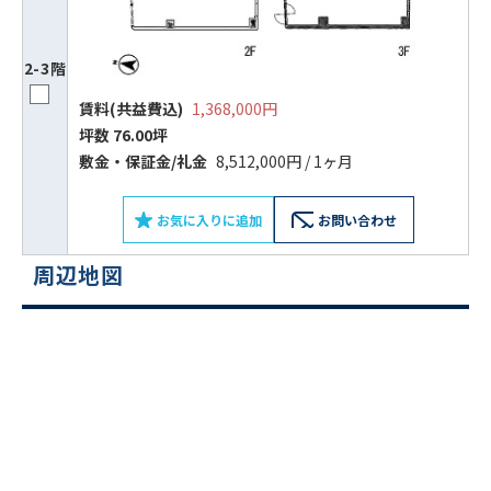
2-3階
賃料(共益費込)
1,368,000円
坪数 76.00坪
敷⾦‧保証⾦/礼⾦
8,512,000円 / 1ヶ月
ビルコード：
172272
お気に入りに追加
お問い合わせ
をお伝えいただくと
スムーズにご案内できます
周辺地図
0120-620-213
平日 9:00〜18:00
電話でお問い合わせ
フォームでお問い合わせ