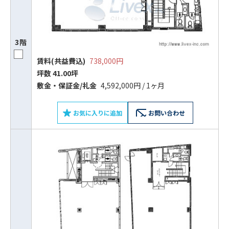
3階
賃料(共益費込)
738,000円
坪数 41.00坪
敷⾦‧保証⾦/礼⾦
4,592,000円 / 1ヶ月
お気に入りに追加
お問い合わせ