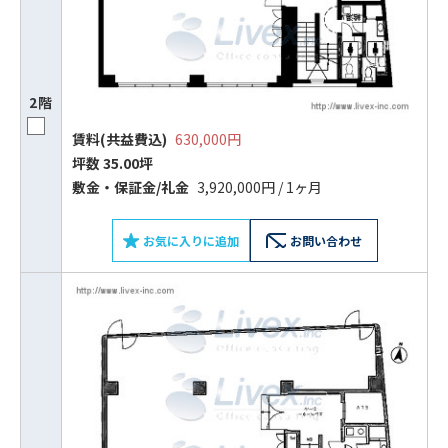
2階
賃料(共益費込)
630,000円
坪数 35.00坪
敷⾦‧保証⾦/礼⾦
3,920,000円 / 1ヶ月
お気に入りに追加
お問い合わせ