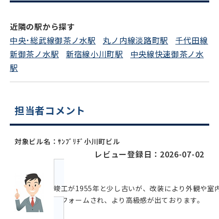
近隣の駅から探す
中央･総武線御茶ノ水駅
丸ノ内線淡路町駅
千代田線
新御茶ノ水駅
新宿線小川町駅
中央線快速御茶ノ水
駅
担当者コメント
対象ビル名：ｻﾝﾌﾞﾘﾁﾞ小川町ビル
レビュー登録日：2026-07-02
竣工が1955年と少し古いが、改装により外観や室
リフォームされ、より高級感が出ております。