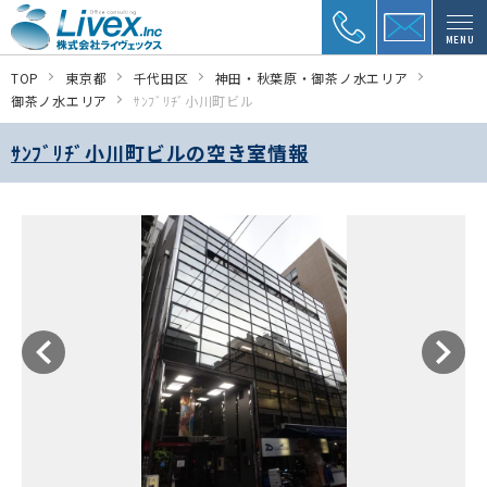
MENU
TOP
東京都
千代田区
神田・秋葉原・御茶ノ水エリア
御茶ノ水エリア
ｻﾝﾌﾞﾘﾁﾞ小川町ビル
ｻﾝﾌﾞﾘﾁﾞ小川町ビルの空き室情報