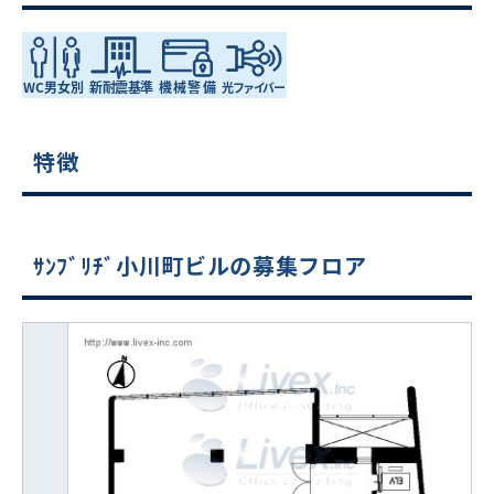
特徴
ｻﾝﾌﾞﾘﾁﾞ小川町ビルの募集フロア