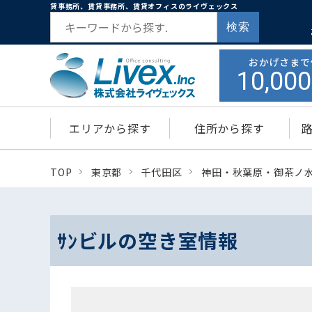
貸事務所、賃貸事務所、賃貸オフィスのライヴェックス
検索
おかげさまで
10,000
エリアから探す
住所から探す
TOP
東京都
千代田区
神田・秋葉原・御茶ノ
ｻﾝビルの空き室情報