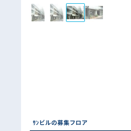
ｻﾝビルの募集フロア