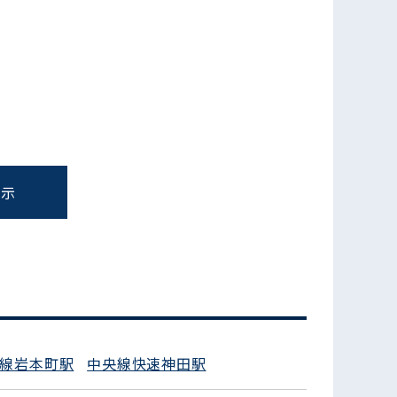
表示
フォームでお問い合わせ
線岩本町駅
中央線快速神田駅