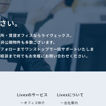
さい。
務所・賃貸オフィスならライヴェックス。
に非公開物件も多数ございます。
ーフォローまでワンストップで一括サポートいたしま
ご相談まで何でもお気軽にお問い合わせください。
Livexのサービス
Livexについて
オフィス仲介
会社案内