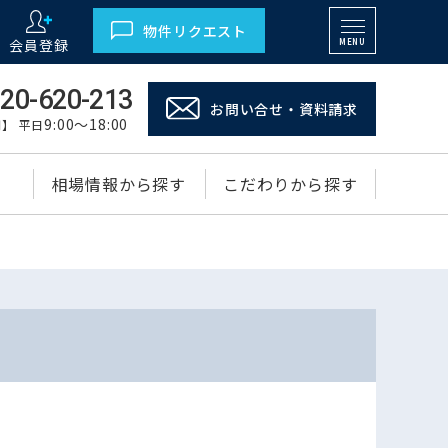
物件リクエスト
会員登録
MENU
20-620-213
お問い合せ・資料請求
9:00～18:00
】 平日
相場情報から探す
こだわりから探す