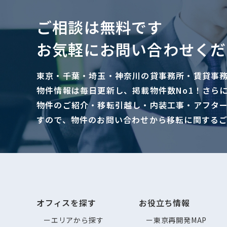
ご相談は無料です
お気軽にお問い合わせくだ
東京・千葉・埼玉・神奈川の貸事務所・賃貸事
物件情報は毎日更新し、掲載物件数No1！さら
物件のご紹介・移転引越し・内装工事・アフタ
すので、物件のお問い合わせから移転に関する
オフィスを探す
お役立ち情報
エリアから探す
東京再開発MAP