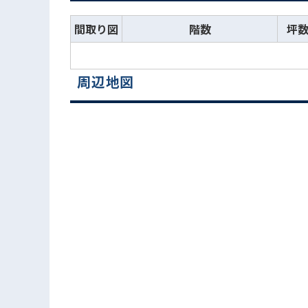
間取り図
階数
坪
周辺地図