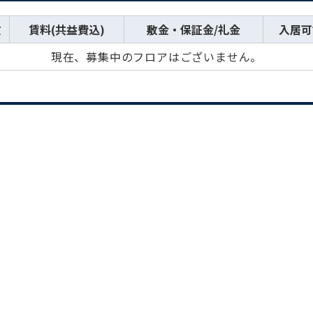
数
賃料(共益費込)
敷金・保証金/礼金
入居可
現在、募集中のフロアはございません。