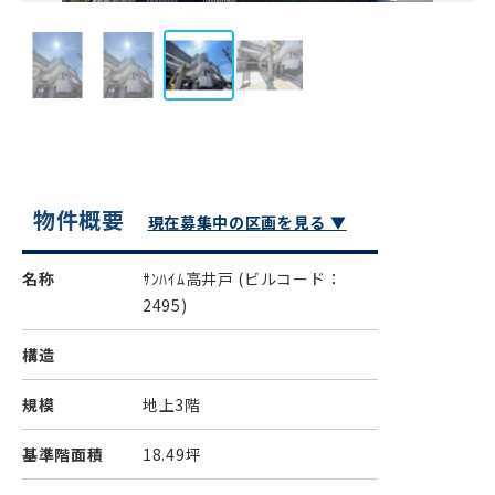
物件概要
現在募集中の区画を見る ▼
名称
ｻﾝﾊｲﾑ高井戸
(ビルコード：
2495)
構造
規模
地上3階
基準階面積
18.49坪