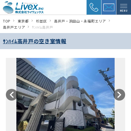
MENU
TOP
東京都
杉並区
高井戸・浜田山・永福町エリア
高井戸エリア
ｻﾝﾊｲﾑ高井戸
ｻﾝﾊｲﾑ高井戸の空き室情報