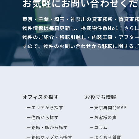
お気軽にお問い合わせくだ
東京・千葉・埼玉・神奈川の貸事務所・賃貸事
物件情報は毎日更新し、掲載物件数No1！さら
物件のご紹介・移転引越し・内装工事・アフタ
すので、物件のお問い合わせから移転に関する
オフィスを探す
お役立ち情報
エリアから探す
東京再開発MAP
住所から探す
お客様の声
路線・駅から探す
コラム
路線マップから探す
よくある質問