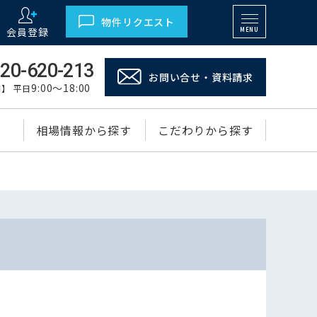
物件リクエスト
会員登録
MENU
20-620-213
お問い合せ・資料請求
9:00～18:00
】 平日
相場情報から探す
こだわりから探す