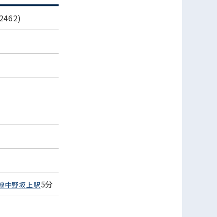
462)
5分
線中野坂上駅