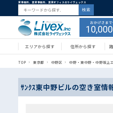
貸事務所、賃貸事務所、賃貸オフィスのライヴェックス
検索
おかげさまで
10,000
エリアから探す
住所から探す
TOP
東京都
中野区
中野・東中野・中野坂上
ｻﾝｸｽ東中野ビルの空き室情