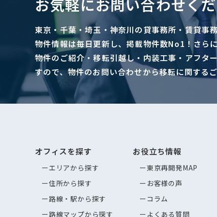
お気軽にお問い合わせくだ
東京・千葉・埼玉・神奈川の貸事務所・賃貸事
物件情報は毎日更新し、掲載物件数No1！さら
物件のご紹介・移転引越し・内装工事・アフタ
すので、物件のお問い合わせから移転に関する
オフィスを探す
お役立ち情報
エリアから探す
東京再開発MAP
住所から探す
お客様の声
路線・駅から探す
コラム
路線マップから探す
よくある質問