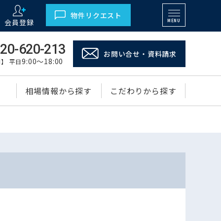
物件リクエスト
会員登録
MENU
20-620-213
お問い合せ・資料請求
9:00～18:00
】 平日
相場情報から探す
こだわりから探す