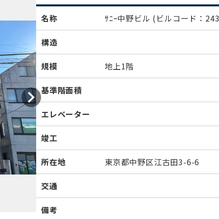
名称
ｻﾆｰ中野ビル
(ビルコード：243
構造
規模
地上1階
基準階面積
エレベーター
竣工
所在地
東京都中野区江古田3-6-6
交通
備考