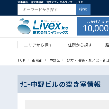
貸事務所、賃貸事務所、賃貸オフィスのライヴェックス
検索
おかげさまで
10,000
エリアから探す
住所から探す
TOP
東京都
中野区
野方・沼袋・鷲ノ宮・新
ｻﾆｰ中野ビルの空き室情報