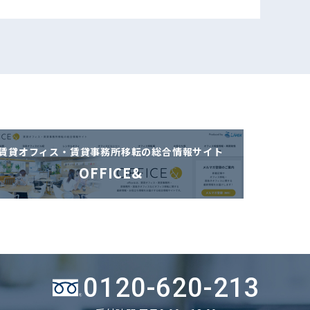
賃貸オフィス・賃貸事務所移転の
総合情報サイト
OFFICE&
0120-620-213