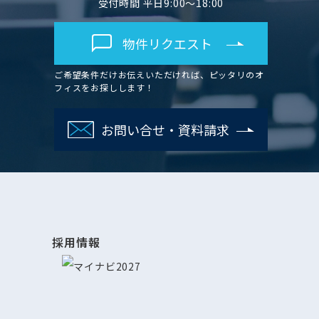
受付時間 平日9:00～18:00
物件リクエスト
ご希望条件だけお伝えいただければ、ピッタリのオ
フィスをお探しします！
お問い合せ・資料請求
採用情報