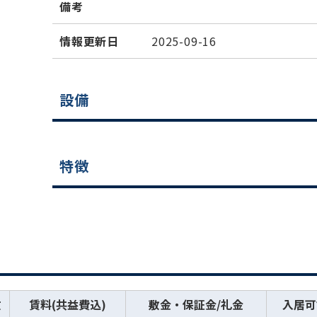
備考
情報更新日
2025-09-16
設備
特徴
数
賃料(共益費込)
敷金・保証金/礼金
入居可