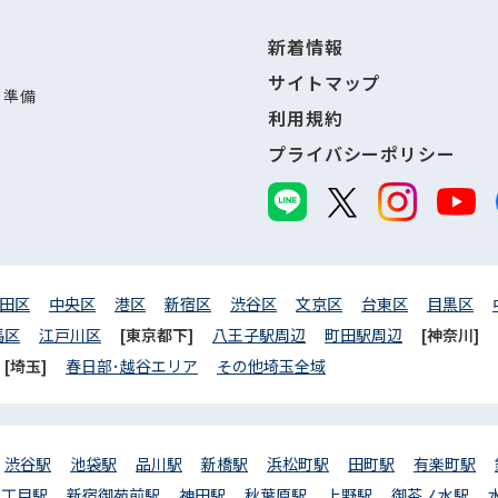
新着情報
サイトマップ
し準備
利用規約
プライバシーポリシー
田区
中央区
港区
新宿区
渋谷区
文京区
台東区
目黒区
馬区
江戸川区
[東京都下]
八王子駅周辺
町田駅周辺
[神奈川]
[埼玉]
春日部･越谷エリア
その他埼玉全域
渋谷駅
池袋駅
品川駅
新橋駅
浜松町駅
田町駅
有楽町駅
三丁目駅
新宿御苑前駅
神田駅
秋葉原駅
上野駅
御茶ノ水駅