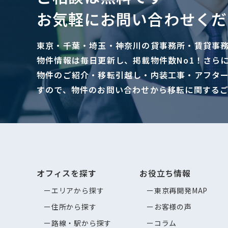
お気軽にお問い合わせくだ
東京・千葉・埼玉・神奈川の貸事務所・賃貸事
物件情報は毎日更新し、掲載物件数No1！さら
物件のご紹介・移転引越し・内装工事・アフタ
すので、物件のお問い合わせから移転に関する
オフィスを探す
お役立ち情報
エリアから探す
東京再開発MAP
住所から探す
お客様の声
路線・駅から探す
コラム