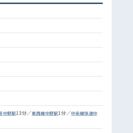
13分／
1分／
新中野駅
東西線中野駅
中央線快速中