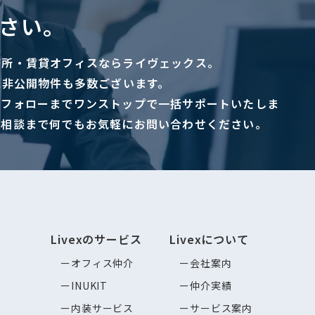
さい。
務所・賃貸オフィスならライヴェックス。
に非公開物件も多数ございます。
ーフォローまでワンストップで一括サポートいたしま
ご相談まで何でもお気軽にお問い合わせください。
Livexのサービス
Livexについて
オフィス仲介
会社案内
INUKIT
仲介実績
内装サービス
サービス案内