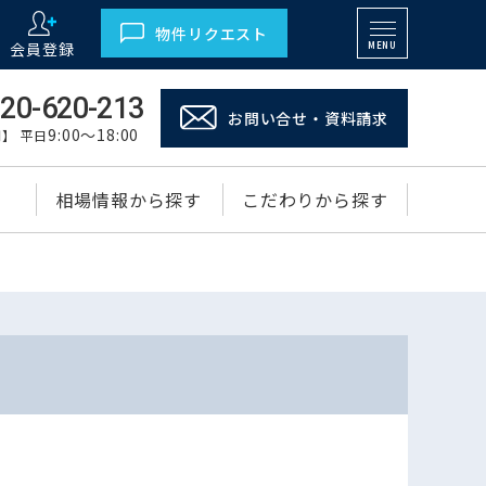
物件リクエスト
会員登録
MENU
20-620-213
お問い合せ・資料請求
9:00～18:00
】 平日
相場情報から探す
こだわりから探す