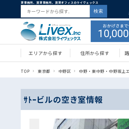
貸事務所、賃貸事務所、賃貸オフィスのライヴェックス
検索
おかげさまで
10,000
エリアから探す
住所から探す
TOP
東京都
中野区
中野・東中野・中野坂上
ｻﾄｰビルの空き室情報