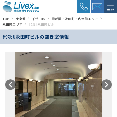
MENU
TOP
東京都
千代田区
霞が関・永田町・内幸町エリア
永田町エリア
ｻｳｽﾋﾙ永田町ビル
ｻｳｽﾋﾙ永田町ビルの空き室情報