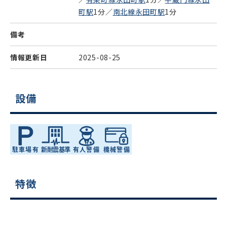
町駅
1分／
南北線永田町駅
1分
備考
情報更新日
2025-08-25
設備
特徴