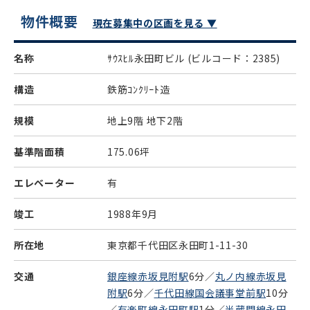
物件概要
現在募集中の区画を見る ▼
名称
ｻｳｽﾋﾙ永田町ビル
(ビルコード：2385)
構造
鉄筋ｺﾝｸﾘｰﾄ造
規模
地上9階 地下2階
基準階面積
175.06坪
エレベーター
有
竣工
1988年9月
所在地
東京都千代田区永田町1-11-30
交通
銀座線赤坂見附駅
6分／
丸ノ内線赤坂見
附駅
6分／
千代田線国会議事堂前駅
10分
／
有楽町線永田町駅
1分／
半蔵門線永田