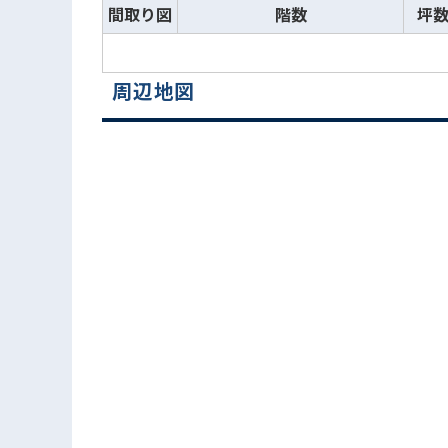
間取り図
階数
坪
周辺地図