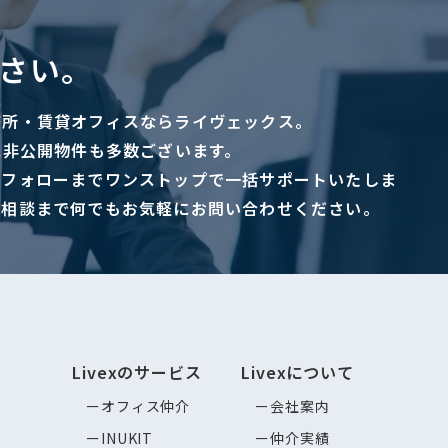
さい。
務所・賃貸オフィスならライヴェックス。
に非公開物件も多数ございます。
ーフォローまでワンストップで一括サポートいたしま
ご相談まで何でもお気軽にお問い合わせください。
Livexのサービス
Livexについて
オフィス仲介
会社案内
INUKIT
仲介実績