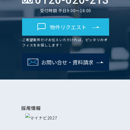
0120-620-213
受付時間 平日9:00～18:00
物件リクエスト
ご希望条件だけお伝えいただければ、ピッタリのオ
フィスをお探しします！
お問い合せ・資料請求
採用情報