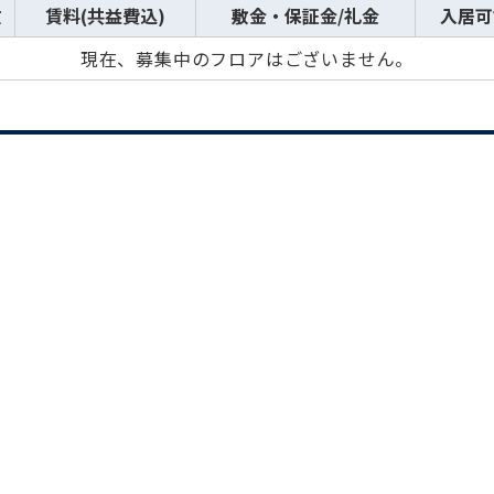
数
賃料(共益費込)
敷金・保証金/礼金
入居可
現在、募集中のフロアはございません。