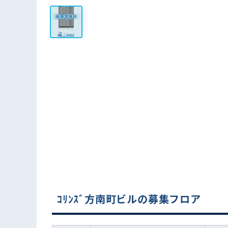
ｺﾘﾝｽﾞ方南町ビルの募集フロア