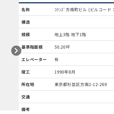
名称
ｺﾘﾝｽﾞ方南町ビル
(ビルコード：
構造
規模
地上3階 地下1階
基準階面積
50.20坪
エレベーター
有
竣工
1990年8月
所在地
東京都杉並区方南2-12-269
交通
備考