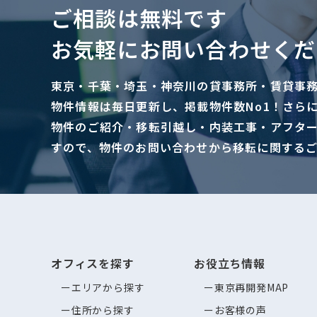
ご相談は無料です
お気軽にお問い合わせくだ
東京・千葉・埼玉・神奈川の貸事務所・賃貸事
物件情報は毎日更新し、掲載物件数No1！さら
物件のご紹介・移転引越し・内装工事・アフタ
すので、物件のお問い合わせから移転に関する
オフィスを探す
お役立ち情報
エリアから探す
東京再開発MAP
住所から探す
お客様の声