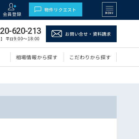
物件リクエスト
会員登録
MENU
20-620-213
お問い合せ・資料請求
9:00～18:00
】 平日
相場情報から探す
こだわりから探す