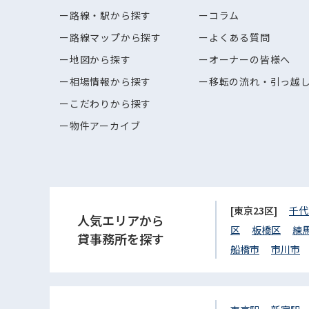
路線・駅から探す
コラム
路線マップから探す
よくある質問
地図から探す
オーナーの皆様へ
相場情報から探す
移転の流れ・引っ越
こだわりから探す
物件アーカイブ
[東京23区]
千代
人気エリアから
区
板橋区
練
貸事務所を探す
船橋市
市川市