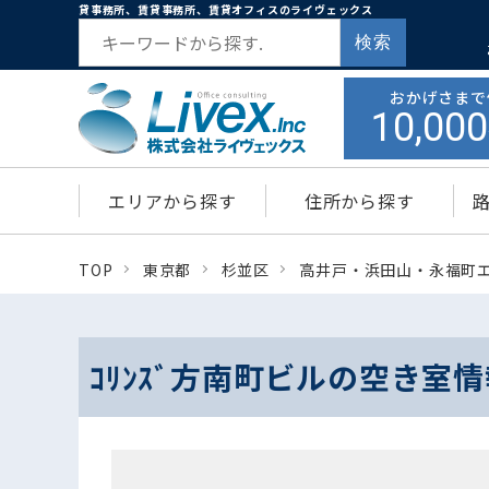
貸事務所、賃貸事務所、賃貸オフィスのライヴェックス
検索
おかげさまで
10,000
エリアから探す
住所から探す
TOP
東京都
杉並区
高井戸・浜田山・永福町
ｺﾘﾝｽﾞ方南町ビルの空き室