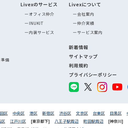
Livexのサービス
Livexについて
オフィス仲介
会社案内
INUKIT
仲介実績
内装サービス
サービス案内
新着情報
サイトマップ
し準備
利用規約
プライバシーポリシー
田区
中央区
港区
新宿区
渋谷区
文京区
台東区
目黒区
馬区
江戸川区
[東京都下]
八王子駅周辺
町田駅周辺
[神奈川]