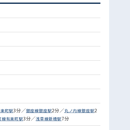
3分／
2分／
2
有楽町駅
銀座線銀座駅
丸ノ内線銀座駅
3分／
7分
町線有楽町駅
浅草線新橋駅