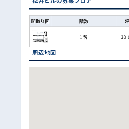
松井ビルの募集フロア
間取り図
階数
1階
30
周辺地図