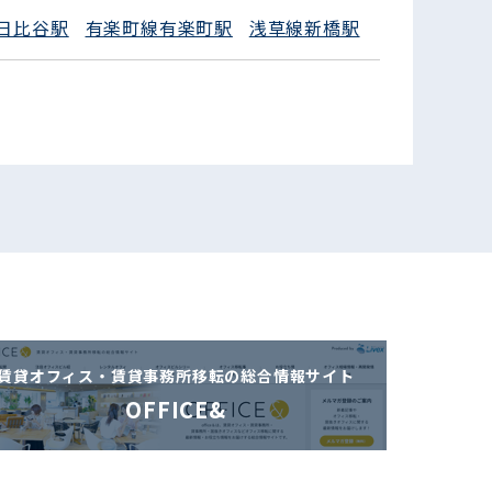
日比谷駅
有楽町線有楽町駅
浅草線新橋駅
賃貸オフィス・賃貸事務所移転の
総合情報サイト
OFFICE&