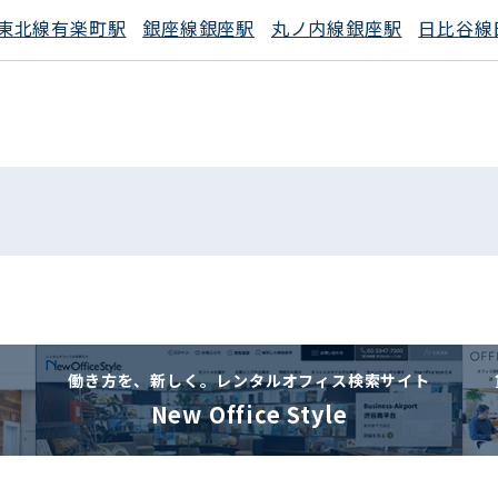
東北線有楽町駅
銀座線銀座駅
丸ノ内線銀座駅
日比谷線
働き方を、新しく。
レンタルオフィス検索サイト
New Office Style