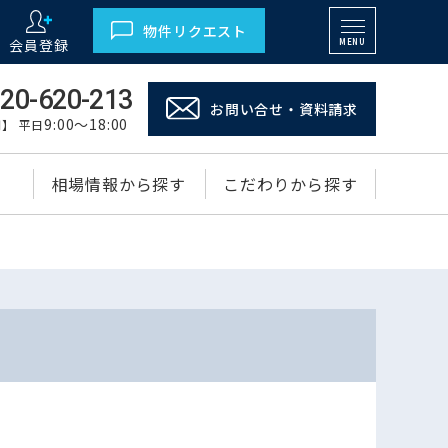
物件リクエスト
会員登録
MENU
20-620-213
お問い合せ・資料請求
9:00～18:00
】 平日
相場情報から探す
こだわりから探す