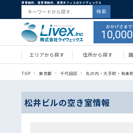
貸事務所、賃貸事務所、賃貸オフィスのライヴェックス
検索
おかげさまで
10,000
エリアから探す
住所から探す
TOP
東京都
千代田区
丸の内・大手町・有楽
松井ビルの空き室情報