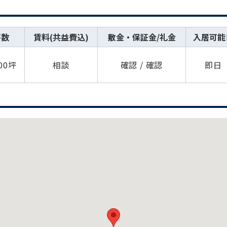
坪数
賃料(共益費込)
敷金・保証金/礼金
入居可能
.00坪
相談
確認 / 確認
即日