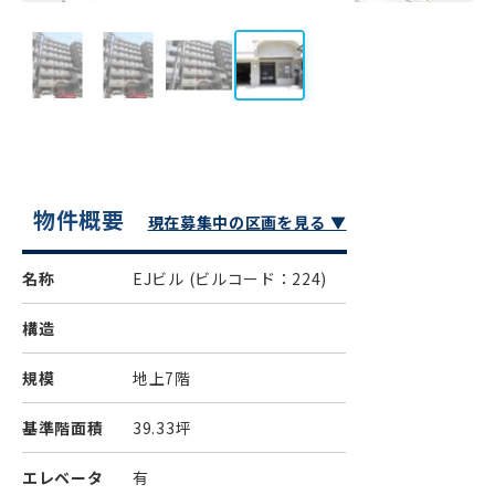
物件概要
現在募集中の区画を見る ▼
名称
EJビル
(ビルコード：224)
構造
規模
地上7階
基準階面積
39.33坪
エレベータ
有