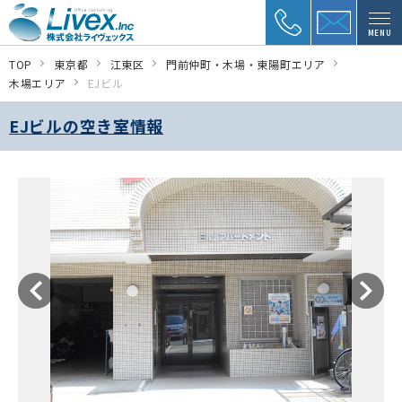
MENU
TOP
東京都
江東区
門前仲町・木場・東陽町エリア
木場エリア
EJビル
EJビルの空き室情報