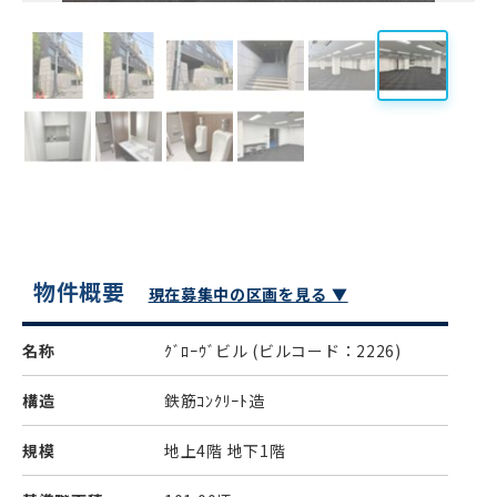
物件概要
現在募集中の区画を見る ▼
名称
ｸﾞﾛｰｳﾞビル
(ビルコード：2226)
構造
鉄筋ｺﾝｸﾘｰﾄ造
規模
地上4階 地下1階