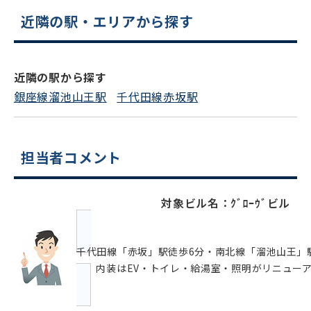
スムーズにご案内できます
近隣の駅・エリアから探す
0120-620-213
平日 9:00〜18:00
近隣の駅から探す
銀座線溜池山王駅
千代田線赤坂駅
電話でお問い合わせ
フォームでお問い合わせ
担当者コメント
対象ビル名：ｸﾞﾛｰｳﾞビル
千代田線「赤坂」駅徒歩6分・南北線「溜池山王」
す。内装はEV・トイレ・給湯室・照明がリニュー