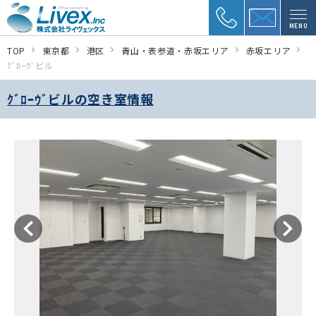
MENU
TOP
東京都
港区
青山・表参道・赤坂エリア
赤坂エリア
ｸﾞﾛｰｳﾞビル
ｸﾞﾛｰｳﾞビルの空き室情報