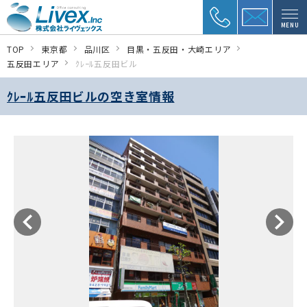
MENU
TOP
東京都
品川区
目黒・五反田・大崎エリア
五反田エリア
ｸﾚｰﾙ五反田ビル
ｸﾚｰﾙ五反田ビルの空き室情報