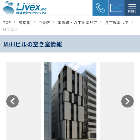
MENU
TOP
東京都
中央区
茅場町・八丁堀エリア
八丁堀エリア
M/Hビル
M/Hビルの空き室情報