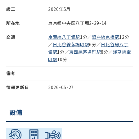
竣工
2026年5月
所在地
東京都中央区八丁堀2-29-14
交通
京葉線八丁堀駅
1分／
銀座線京橋駅
12分
／
日比谷線茅場町駅
6分／
日比谷線八丁
堀駅
1分／
東西線茅場町駅
8分／
浅草線宝
町駅
10分
備考
情報更新日
2026-05-27
設備