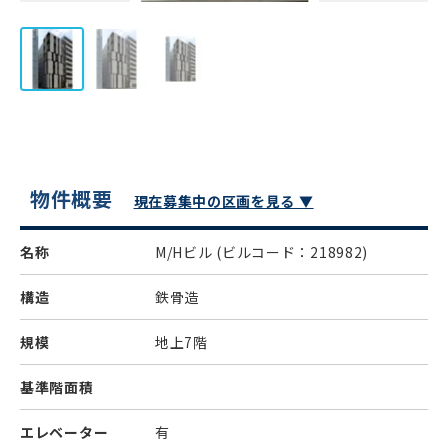
物件概要
現在募集中の区画を見る ▼
名称
M/Hビル
(ビルコード：218982)
構造
鉄骨造
規模
地上7階
基準階面積
エレベーター
有