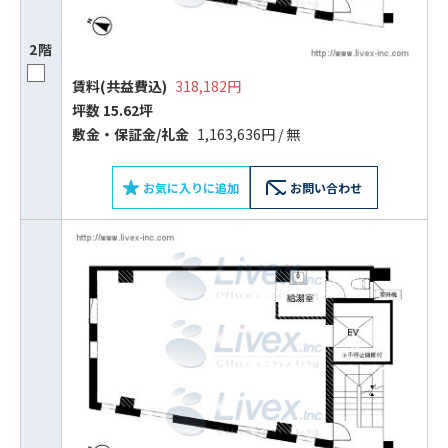
2階
賃料(共益費込)
318,182円
坪数 15.62坪
敷⾦‧保証⾦/礼⾦
1,163,636円 / 無
お気に入りに追加
お問い合わせ