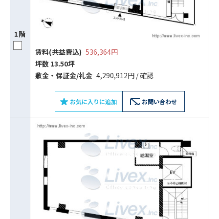
1階
賃料(共益費込)
536,364円
坪数 13.50坪
敷⾦‧保証⾦/礼⾦
4,290,912円 / 確認
お気に入りに追加
お問い合わせ