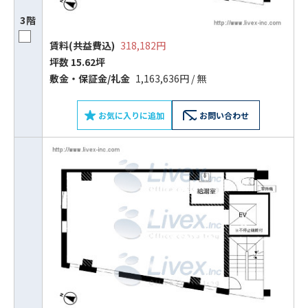
3階
賃料(共益費込)
318,182円
坪数 15.62坪
敷⾦‧保証⾦/礼⾦
1,163,636円 / 無
お気に入りに追加
お問い合わせ
ビルコード：
172272
をお伝えいただくと
スムーズにご案内できます
0120-620-213
平日 9:00〜18:00
電話でお問い合わせ