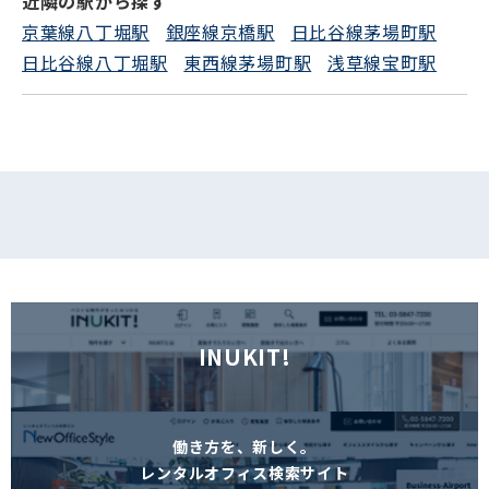
近隣の駅から探す
京葉線八丁堀駅
銀座線京橋駅
日比谷線茅場町駅
日比谷線八丁堀駅
東西線茅場町駅
浅草線宝町駅
INUKIT!
働き方を、新しく。
レンタルオフィス検索サイト