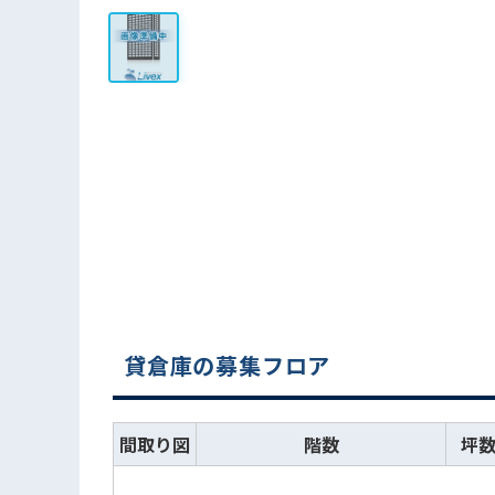
貸倉庫の募集フロア
間取り図
階数
坪