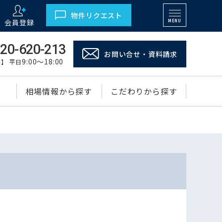
物件リクエスト
会員登録
MENU
20-620-213
お問い合せ・資料請求
9:00～18:00
】 平日
相場情報から探す
こだわりから探す