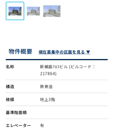
物件概要
現在募集中の区画を見る ▼
名称
新綱島ｸﾛｽビル
(ビルコード：
217864)
構造
鉄骨造
規模
地上3階
基準階面積
エレベーター
有