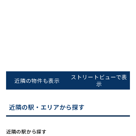
をお伝えいただくと
スムーズにご案内できます
0120-620-213
平日 9:00〜18:00
電話でお問い合わせ
フォームでお問い合わせ
ストリートビューで表
近隣の物件も表示
示
近隣の駅・エリアから探す
近隣の駅から探す