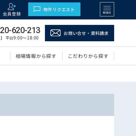
物件リクエスト
会員登録
MENU
20-620-213
お問い合せ・資料請求
9:00～18:00
】 平日
相場情報から探す
こだわりから探す