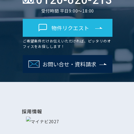
0120-620-213
受付時間 平日9:00～18:00
物件リクエスト
ご希望条件だけお伝えいただければ、ピッタリのオ
フィスをお探しします！
お問い合せ・資料請求
採用情報