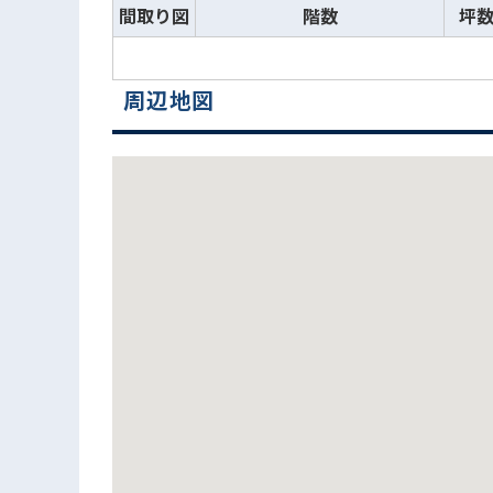
間取り図
階数
坪
周辺地図