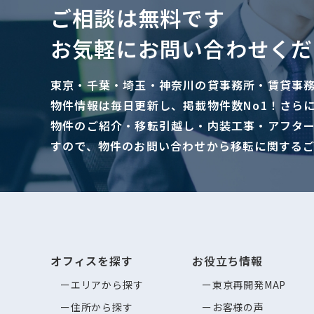
ご相談は無料です
お気軽にお問い合わせくだ
東京・千葉・埼玉・神奈川の貸事務所・賃貸事
物件情報は毎日更新し、掲載物件数No1！さら
物件のご紹介・移転引越し・内装工事・アフタ
すので、物件のお問い合わせから移転に関する
オフィスを探す
お役立ち情報
エリアから探す
東京再開発MAP
住所から探す
お客様の声