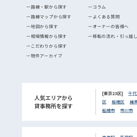
路線・駅から探す
コラム
路線マップから探す
よくある質問
地図から探す
オーナーの皆様へ
相場情報から探す
移転の流れ・引っ越
こだわりから探す
物件アーカイブ
[東京23区]
千代
人気エリアから
区
板橋区
練
貸事務所を探す
船橋市
市川市