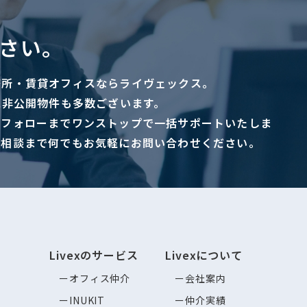
さい。
務所・賃貸オフィスならライヴェックス。
に非公開物件も多数ございます。
ーフォローまでワンストップで一括サポートいたしま
ご相談まで何でもお気軽にお問い合わせください。
Livexのサービス
Livexについて
オフィス仲介
会社案内
INUKIT
仲介実績