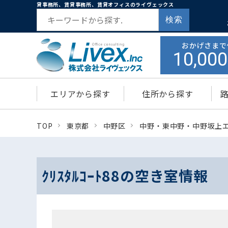
貸事務所、賃貸事務所、賃貸オフィスのライヴェックス
検索
おかげさまで
10,000
エリアから探す
住所から探す
TOP
東京都
中野区
中野・東中野・中野坂上
ｸﾘｽﾀﾙｺｰﾄ88の空き室情報