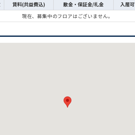
数
賃料(共益費込)
敷金・保証金/礼金
入居可
現在、募集中のフロアはございません。