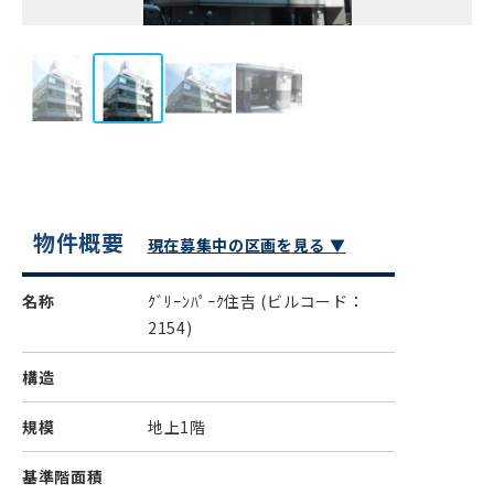
物件概要
現在募集中の区画を見る ▼
名称
ｸﾞﾘｰﾝﾊﾟｰｸ住吉
(ビルコード：
2154)
構造
規模
地上1階
基準階面積