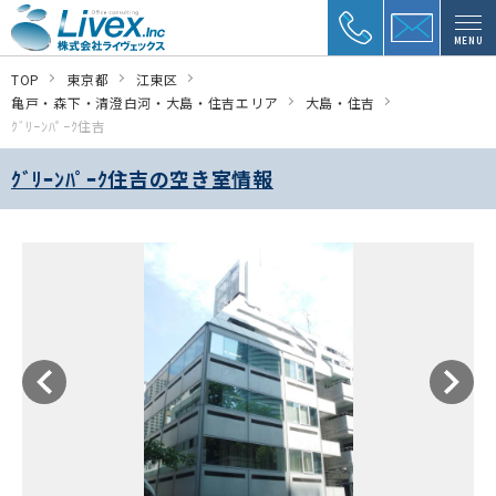
MENU
TOP
東京都
江東区
亀戸・森下・清澄白河・大島・住吉エリア
大島・住吉
ｸﾞﾘｰﾝﾊﾟｰｸ住吉
ｸﾞﾘｰﾝﾊﾟｰｸ住吉の空き室情報