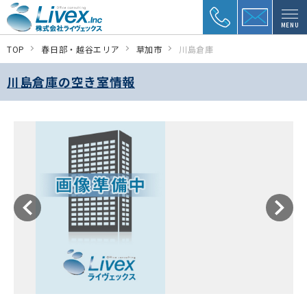
MENU
TOP
春日部・越谷エリア
草加市
川島倉庫
川島倉庫の空き室情報